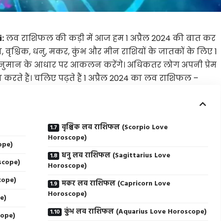
i:
लव राशिफल की कड़ी में आज हम 1 अप्रैल 2024 की बात कर
तुला, वृश्चिक, धनु, मकर, कुंभ और मीन राशियों के जातकों के लिए 1
े अनुमान के आधार पर आकलन करेंगे। अधिकतर लोग अपनी प्रेम
रते हैं। चलिए पढ़ते हैं 1 अप्रैल 2024 का लव राशिफल –
वृश्चिक लव राशिफल (Scorpio Love
Horoscope)
ope)
धनु लव राशिफल (Sagittarius Love
scope)
Horoscope)
cope)
मकर लव राशिफल (Capricorn Love
Horoscope)
e)
कुंभ लव राशिफल (Aquarius Love Horoscope)
cope)