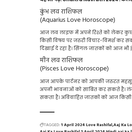
कुंभ लव राशिफल
(Aquarius Love Horoscope)
आज लव लाइफ में अपने रिश्ते को लेकर कुछ
किसी विषय पर जरुरी विचार-विमर्श कर सक
दिखाई दे रहा है। सिंगल जातकों को आज भी
मीन लव राशिफल
(Pisces Love Horoscope)
आज आपके पार्टनर को आपकी जरुरत महसूस ह
अपनी भावनाओं को साबित कर सकते है। लं
सकता है। अविवाहित जातकों को आज किसी म
TAGGED:
1 April 2024 Love Rashifal
Aaj Ka L
Aaj Ka Love Rashifal 1 April 2024 Hindi
aaj ka 