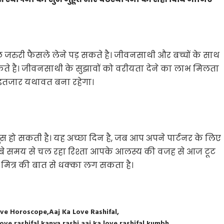
 जरुरी फैसले लेने पड़ सकते है। जीवनसाथी और बच्चों के साथ
ते है। जीवनसाथी के सुझावों को वरीयता देने का लाभ मिलता
 इंतजार यथावत बना रहेगा।
ो सकती है। यह अच्छा दिन है, जब आप अपने पार्टनर के लिए
बे समय से चल रहा रिश्ता आपके आलस्य की वजह से आज टूट
ित्र की बात से धक्का लग सकता है।
ove Horoscope
Aaj Ka Love Rashifal
love rashifal kanya rashi
aaj ka love rashifal kumbh