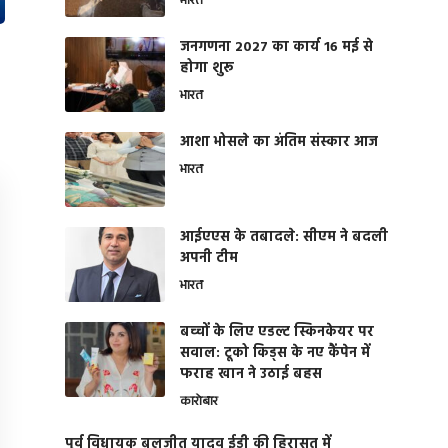
भारत
जनगणना 2027 का कार्य 16 मई से
होगा शुरू
भारत
आशा भोसले का अंतिम संस्कार आज
भारत
आईएएस के तबादले: सीएम ने बदली
अपनी टीम
भारत
बच्चों के लिए एडल्ट स्किनकेयर पर
सवाल: टूको किड्स के नए कैंपेन में
फराह खान ने उठाई बहस
कारोबार
पूर्व विधायक बलजीत यादव ईडी की हिरासत में