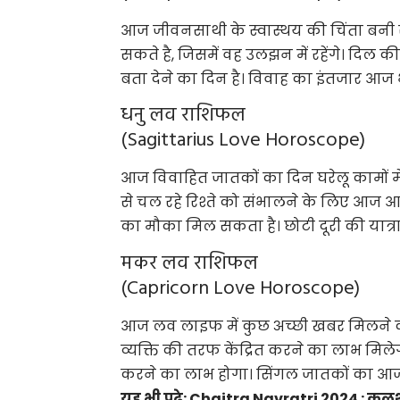
आज जीवनसाथी के स्वास्थय की चिंता बनी र
सकते है, जिसमें वह उलझन में रहेंगे। दिल 
बता देने का दिन है। विवाह का इंतजार आज
धनु लव राशिफल
(Sagittarius Love Horoscope)
आज विवाहित जातकों का दिन घरेलू कामों मे
से चल रहे रिश्ते को संभालने के लिए आज आप
का मौका मिल सकता है। छोटी दूरी की यात्रा
मकर लव राशिफल
(Capricorn Love Horoscope)
आज लव लाइफ में कुछ अच्छी खबर मिलने की
व्यक्ति की तरफ केंद्रित करने का लाभ मिले
करने का लाभ होगा। सिंगल जातकों का आज भ
यह भी पढ़े:
Chaitra Navratri 2024 : कलश 