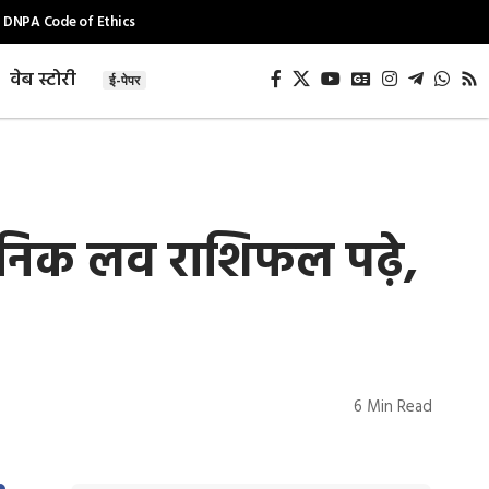
DNPA Code of Ethics
वेब स्टोरी
ई-पेपर
दैनिक लव राशिफल पढ़े,
6 Min Read