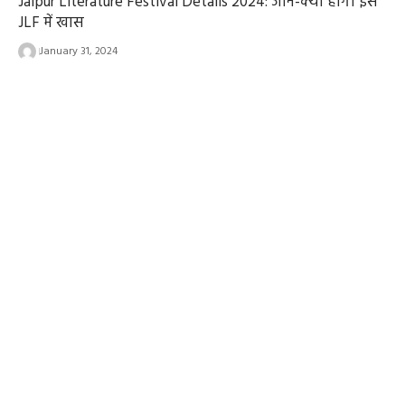
Jaipur Literature Festival Details 2024: जानें-क्या होगा इस
JLF में खास
January 31, 2024