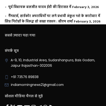
पूर्व विधायक बलजीत यादव ईडी की हिरासत में
February 3, 2026
गैंगस्टर्स, हार्डकोर अपराधियों पर लगे प्रभावी अंकुश नशे के कारोबार में
लिप्त गिरोहों के विरूद्ध हो सख्त एक्शन : सीएम शर्मा
February 3, 2026
सबसे ज़्यादा पढ़ा गया
संपर्क सूत्र
A-9, 10, Industrial Area, Sudarshanpura, Bais Godam,
Jaipur Rajasthan-302006
+91 73576 89838
indiamorningnews21@gmail.com
सोशल मीडिया चैनल से जुड़े