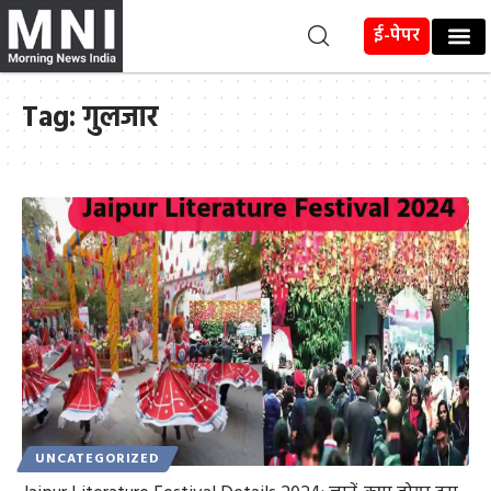
ई-पेपर
Tag:
गुलजार
UNCATEGORIZED