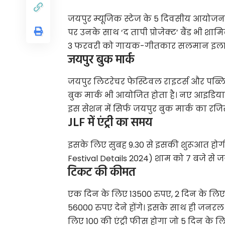
जयपुर म्यूजिक स्टेज के 5 दिवसीय आयोजन
पर उनके साथ ‘द तापी प्रोजेक्ट’ बैंड भी शाम
3 फरवरी को गायक-गीतकार सलमान इलाही और
जयपुर बुक मार्क
जयपुर लिटरेचर फेस्टिवल राइटर्स और पब्लिश
बुक मार्क भी आयोजित होता है। नए आइडिया पर
इस सेशन में सिर्फ जयपुर बुक मार्क का रजिस्ट
JLF में एंट्री का समय
इसके लिए सुबह 9.30 से इसकी शुरूआत होगी
Festival Details 2024) शाम को 7 बजे से जयपु
टिकट की कीमत
एक दिन के लिए 13500 रुपए, 2 दिन के लिए
56000 रुपए देने होंगे। इसके साथ ही जनरल ए
लिए 100 की एंट्री फीस होगा जो 5 दिन के ल