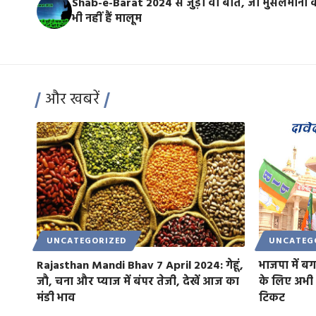
Shab-e-Barat 2024 से जुड़ी वो बातें, जो मुसलमानों 
भी नहीं हैं मालूम
और खबरें
UNCATEGORIZED
UNCATEG
Rajasthan Mandi Bhav 7 April 2024: गेहूं,
भाजपा में ब
जौ, चना और प्याज में बंपर तेजी, देखें आज का
के लिए अभी इ
मंडी भाव
टिकट