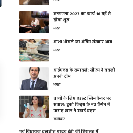
भारत
जनगणना 2027 का कार्य 16 मई से
होगा शुरू
भारत
आशा भोसले का अंतिम संस्कार आज
भारत
आईएएस के तबादले: सीएम ने बदली
अपनी टीम
भारत
बच्चों के लिए एडल्ट स्किनकेयर पर
सवाल: टूको किड्स के नए कैंपेन में
फराह खान ने उठाई बहस
कारोबार
पूर्व विधायक बलजीत यादव ईडी की हिरासत में