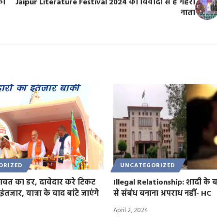
को
Jaipur Literature Festival 2024 का विवादों से है गहरा
नाता
ORIZED
UNCATEGORIZED
गावत का डर, दावेदार करे टिकट
Illegal Relationship: शादी के बाद
ंतजार, यात्रा के बाद बांटे जाएंगे
से संबंध बनाना अपराध नहीं- HC
April 2, 2024