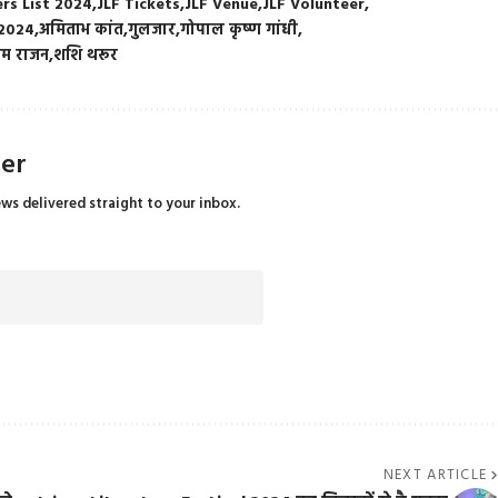
rs List 2024
JLF Tickets
JLF Venue
JLF Volunteer
 2024
अमिताभ कांत
गुलजार
गोपाल कृष्ण गांधी
ुराम राजन
शशि थरूर
ter
ews delivered straight to your inbox.
NEXT ARTICLE