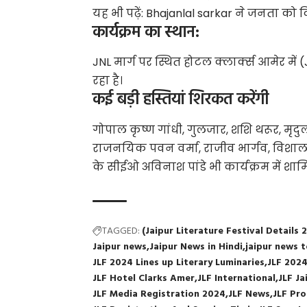
यह भी पढ़ें:
Bhajanlal sarkar ने जनता को दिए
कार्यक्रम का स्थान:
JNL मार्ग पर स्थित होटल क्लार्क्स आमेर म
रहा है।
कई बड़ी हस्तियां शिरकत करेंगी
गोपाल कृष्ण गांधी, गुलजार, शशि थरूर, मृदुला 
राजनयिक पवन वर्मा, राजीव भार्गव, विशाल भ
के सीईओ अविनाश पांडे भी कार्यक्रम में शामि
TAGGED:
(Jaipur Literature Festival Details 
Jaipur news
Jaipur News in Hindi
jaipur news t
JLF 2024 Lines up Literary Luminaries
JLF 2024
JLF Hotel Clarks Amer
JLF International
JLF Ja
JLF Media Registration 2024
JLF News
JLF Pr