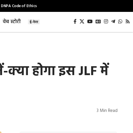
DNPA Code of Ethics
वेब स्टोरी
ई-पेपर
-क्या होगा इस JLF में
3 Min Read