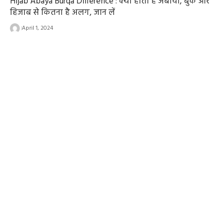
Hijab Abaya Burqa Difference : क्या होता है अबाया, बुर्के और
हिजाब से कितना है अलग, जान लें
April 1, 2024