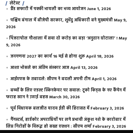
लेटेस्ट
ग्रैंड सफारी में पक्की भायली का भव्य आयोजन
June 1, 2026
पश्चिम बंगाल में बीजेपी सरकार, शुभेंदु अधिकारी बने मुख्यमंत्री
May 9,
2026
​पिंजरापोल गौशाला में सवा दो करोड़ का बड़ा ‘अनुदान घोटाला’ !
May
9, 2026
जनगणना 2027 का कार्य 16 मई से होगा शुरू
April 18, 2026
आशा भोसले का अंतिम संस्कार आज
April 13, 2026
आईएएस के तबादले: सीएम ने बदली अपनी टीम
April 1, 2026
बच्चों के लिए एडल्ट स्किनकेयर पर सवाल: टूको किड्स के नए कैंपेन में
फराह खान ने उठाई बहस
March 30, 2026
पूर्व विधायक बलजीत यादव ईडी की हिरासत में
February 3, 2026
गैंगस्टर्स, हार्डकोर अपराधियों पर लगे प्रभावी अंकुश नशे के कारोबार में
लिप्त गिरोहों के विरूद्ध हो सख्त एक्शन : सीएम शर्मा
February 3, 2026