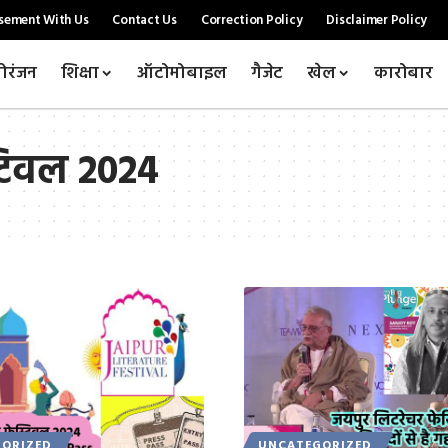
sement With Us
Contact Us
Correction Policy
Disclaimer Policy
ोरंजन
शिक्षा
ऑटोमोबाइल
गैजेट
खेल
कारोबार
्टिवल 2024
ORIZED
UNCATEGORIZED