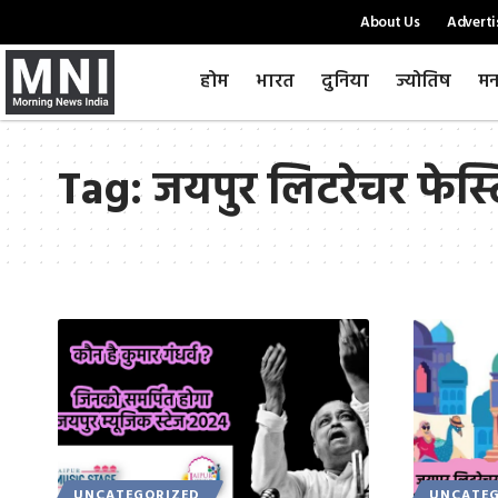
About Us
Adverti
होम
भारत
दुनिया
ज्योतिष
मन
Tag:
जयपुर लिटरेचर फेस
UNCATEGORIZED
UNCATEG