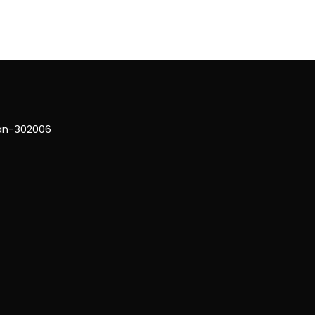
han-302006