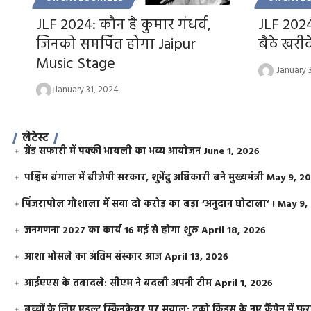
JLF 2024: कौन है कुमार गंधर्व,
JLF 2024
जिनको समर्पित होगा Jaipur
बैठे खरीद
Music Stage
January 
January 31, 2024
लेटेस्ट
ग्रैंड सफारी में पक्की भायली का भव्य आयोजन
June 1, 2026
पश्चिम बंगाल में बीजेपी सरकार, शुभेंदु अधिकारी बने मुख्यमंत्री
May 9, 2
​पिंजरापोल गौशाला में सवा दो करोड़ का बड़ा ‘अनुदान घोटाला’ !
May 9,
जनगणना 2027 का कार्य 16 मई से होगा शुरू
April 18, 2026
आशा भोसले का अंतिम संस्कार आज
April 13, 2026
आईएएस के तबादले: सीएम ने बदली अपनी टीम
April 1, 2026
बच्चों के लिए एडल्ट स्किनकेयर पर सवाल: टूको किड्स के नए कैंपेन में 