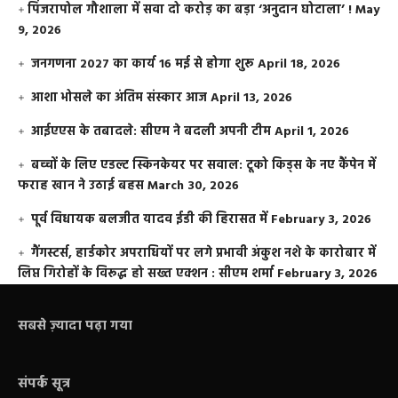
​पिंजरापोल गौशाला में सवा दो करोड़ का बड़ा ‘अनुदान घोटाला’ !
May
9, 2026
जनगणना 2027 का कार्य 16 मई से होगा शुरू
April 18, 2026
आशा भोसले का अंतिम संस्कार आज
April 13, 2026
आईएएस के तबादले: सीएम ने बदली अपनी टीम
April 1, 2026
बच्चों के लिए एडल्ट स्किनकेयर पर सवाल: टूको किड्स के नए कैंपेन में
फराह खान ने उठाई बहस
March 30, 2026
पूर्व विधायक बलजीत यादव ईडी की हिरासत में
February 3, 2026
गैंगस्टर्स, हार्डकोर अपराधियों पर लगे प्रभावी अंकुश नशे के कारोबार में
लिप्त गिरोहों के विरूद्ध हो सख्त एक्शन : सीएम शर्मा
February 3, 2026
सबसे ज़्यादा पढ़ा गया
संपर्क सूत्र