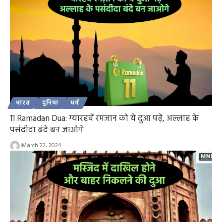
भारत
दुनिया
धर्म
11 Ramadan Dua: ग्यारहवें रमजान को ये दुआ पढ़ें, अल्लाह के
पसंदीदा बंदे बन जाओगे
March 22, 2024