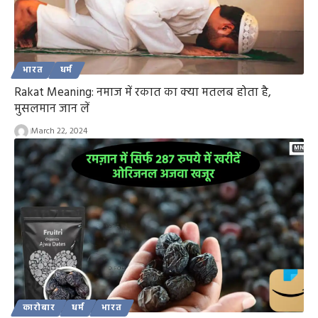
भारत
धर्म
Rakat Meaning: नमाज में रकात का क्या मतलब होता है,
मुसलमान जान लें
March 22, 2024
कारोबार
धर्म
भारत