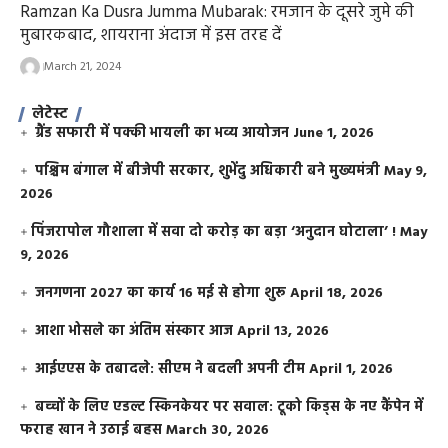
Ramzan Ka Dusra Jumma Mubarak: रमजान के दूसरे जुमे की
मुबारकबाद, शायराना अंदाज में इस तरह दें
March 21, 2024
लेटेस्ट
ग्रैंड सफारी में पक्की भायली का भव्य आयोजन
June 1, 2026
पश्चिम बंगाल में बीजेपी सरकार, शुभेंदु अधिकारी बने मुख्यमंत्री
May 9,
2026
​पिंजरापोल गौशाला में सवा दो करोड़ का बड़ा ‘अनुदान घोटाला’ !
May
9, 2026
जनगणना 2027 का कार्य 16 मई से होगा शुरू
April 18, 2026
आशा भोसले का अंतिम संस्कार आज
April 13, 2026
आईएएस के तबादले: सीएम ने बदली अपनी टीम
April 1, 2026
बच्चों के लिए एडल्ट स्किनकेयर पर सवाल: टूको किड्स के नए कैंपेन में
फराह खान ने उठाई बहस
March 30, 2026