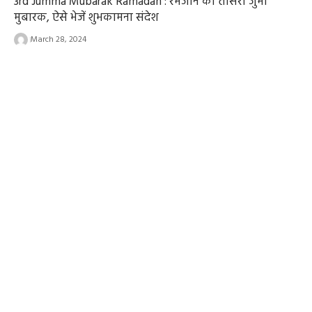
3rd Jumma Mubarak Ramadan : रमजान का तीसरा जुमा
मुबारक, ऐसे भेजें शुभकामना संदेश
March 28, 2024