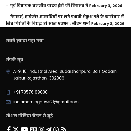
पूर्व विधायक बलजीत यादव ईडी की हिरासत में
February 3, 2026
गैंगस्टर्स, हार्डकोर अपराधियों पर लगे प्रभावी अंकुश नशे के कारोबार में
लिप्त गिरोहों के विरूद्ध हो सख्त एक्शन : सीएम शर्मा
February 3, 2026
सबसे ज़्यादा पढ़ा गया
संपर्क सूत्र
A-9, 10, Industrial Area, Sudarshanpura, Bais Godam,
Jaipur Rajasthan-302006
+91 73576 89838
indiamorningnews21@gmail.com
सोशल मीडिया चैनल से जुड़े