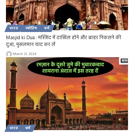
भारत
ज्योतिष
धर्म
Masjid ki Dua : मस्जिद में दाखिल होने और बाहर निकलने की
दुआ, मुसलमान याद कर लें
March 21, 2024
भारत
धर्म