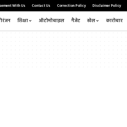
sement With Us
Contact Us
Correction Policy
Disclaimer Policy
ोरंजन
शिक्षा
ऑटोमोबाइल
गैजेट
खेल
कारोबार