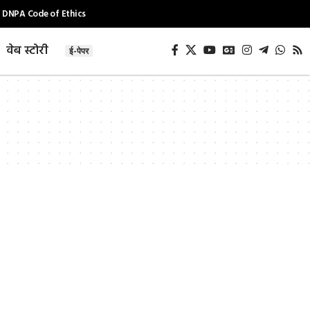
DNPA Code of Ethics
वेब स्टोरी
ई-पेपर