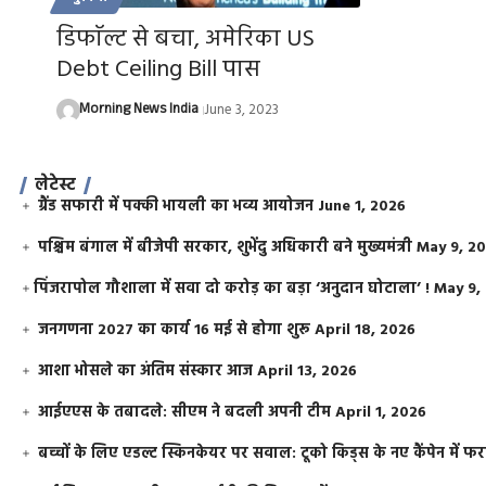
डिफाॅल्ट से बचा, अमेरिका US
Debt Ceiling Bill पास
Morning News India
June 3, 2023
लेटेस्ट
ग्रैंड सफारी में पक्की भायली का भव्य आयोजन
June 1, 2026
पश्चिम बंगाल में बीजेपी सरकार, शुभेंदु अधिकारी बने मुख्यमंत्री
May 9, 2
​पिंजरापोल गौशाला में सवा दो करोड़ का बड़ा ‘अनुदान घोटाला’ !
May 9,
जनगणना 2027 का कार्य 16 मई से होगा शुरू
April 18, 2026
आशा भोसले का अंतिम संस्कार आज
April 13, 2026
आईएएस के तबादले: सीएम ने बदली अपनी टीम
April 1, 2026
बच्चों के लिए एडल्ट स्किनकेयर पर सवाल: टूको किड्स के नए कैंपेन में 