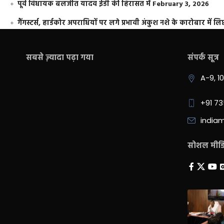
पूर्व विधायक बलजीत यादव ईडी की हिरासत में
February 3, 2026
गैंगस्टर्स, हार्डकोर अपराधियों पर लगे प्रभावी अंकुश नशे के कारोबार में लिप
सबसे ज़्यादा पढ़ा गया
संपर्क सूत्र
A-9, 1
+91 7
india
सोशल मीडिय