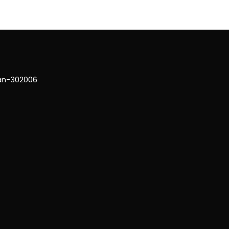
han-302006