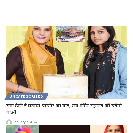
UNCATEGORIZED
रूमा देवी ने बढ़ाया बाड़मेर का मान, राम मंदिर उद्घाटन की बनेंगी
साक्षी
January 7, 2024