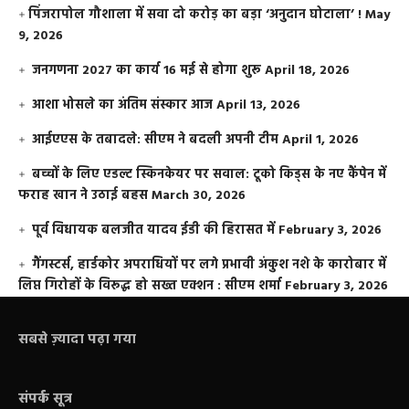
​पिंजरापोल गौशाला में सवा दो करोड़ का बड़ा ‘अनुदान घोटाला’ !
May
9, 2026
जनगणना 2027 का कार्य 16 मई से होगा शुरू
April 18, 2026
आशा भोसले का अंतिम संस्कार आज
April 13, 2026
आईएएस के तबादले: सीएम ने बदली अपनी टीम
April 1, 2026
बच्चों के लिए एडल्ट स्किनकेयर पर सवाल: टूको किड्स के नए कैंपेन में
फराह खान ने उठाई बहस
March 30, 2026
पूर्व विधायक बलजीत यादव ईडी की हिरासत में
February 3, 2026
गैंगस्टर्स, हार्डकोर अपराधियों पर लगे प्रभावी अंकुश नशे के कारोबार में
लिप्त गिरोहों के विरूद्ध हो सख्त एक्शन : सीएम शर्मा
February 3, 2026
सबसे ज़्यादा पढ़ा गया
संपर्क सूत्र