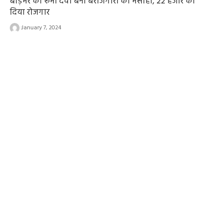
बाड़मेर की रूमा देवी बनी बेरोजगारों की मसीहा, 22 हजार को
दिया रोजगार
January 7, 2024