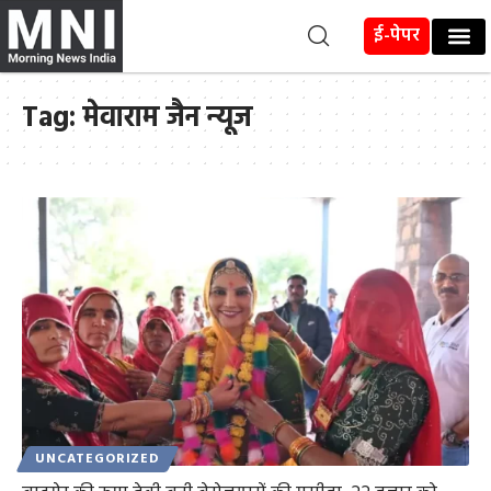
ई-पेपर
Tag:
मेवाराम जैन न्यूज
UNCATEGORIZED