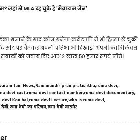
म? जहां से MLA रह चुके है 'मेवाराम जैन'
ं डंका बजाने के बाद कौन बनेगा करोड़पति में भी हिस्सा ले चुकी
थ हॉट सीट पर बैठकर अपनी प्रतिभा भी दिखाई। अपनी काबिलियत
े सवालों को जवाब दिए और 12 लाख 50 हजार रूपये जीते।
aram Jain News
Ram mandir pran pratishtha
ruma devi
ma devi cast
ruma devi contact number
ruma devi documentary
 devi Kon hai
ruma devi Lecture
who is ruma devi
 देवी
रूमा देवी का परिचय
रूमा देवी बाड़मेर
ter