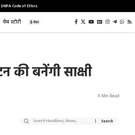
DNPA Code of Ethics
वेब स्टोरी
ई-पेपर
टन की बनेंगी साक्षी
4 Min Read
सट्टेबाजी में अरेस्ट हुए
रोज एक कच्चे लहसुन
Xcuse Me एक्टर
की कली से मिलेगी