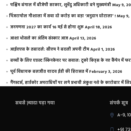
पश्चिम बंगाल में बीजेपी सरकार, शुभेंदु अधिकारी बने मुख्यमंत्री
May 9, 2
​पिंजरापोल गौशाला में सवा दो करोड़ का बड़ा ‘अनुदान घोटाला’ !
May 9,
जनगणना 2027 का कार्य 16 मई से होगा शुरू
April 18, 2026
आशा भोसले का अंतिम संस्कार आज
April 13, 2026
आईएएस के तबादले: सीएम ने बदली अपनी टीम
April 1, 2026
बच्चों के लिए एडल्ट स्किनकेयर पर सवाल: टूको किड्स के नए कैंपेन में 
पूर्व विधायक बलजीत यादव ईडी की हिरासत में
February 3, 2026
गैंगस्टर्स, हार्डकोर अपराधियों पर लगे प्रभावी अंकुश नशे के कारोबार में लिप
सबसे ज़्यादा पढ़ा गया
संपर्क सूत्र
A-9, 1
+91 7