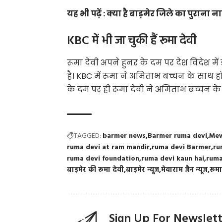
यह भी पढ़ें :
क्या है बाड़मेर जिले का पुराना ना
KBC में भी जा चुकी हैं रूमा देवी
रूमा देवी अपने हुनर के दम पर देश विदेश मे
है। KBC में रूमा ने अमिताभ बच्चन के सा
के दम पर ही रूमा देवी ने अमिताभ बच्चन क
TAGGED:
barmer news
Barmer ruma devi
Mew
ruma devi at ram mandir
ruma devi Barmer
ru
ruma devi foundation
ruma devi kaun hai
ruma
बाड़मेर की रूमा देवी
बाड़मेर न्यूज
मेवाराम जैन न्यूज
रूमा
Sign Up For Newslet