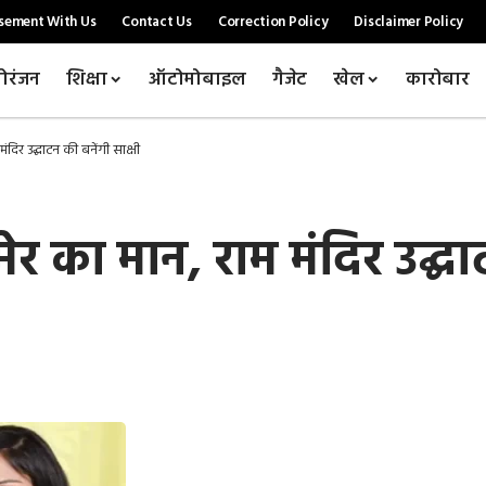
sement With Us
Contact Us
Correction Policy
Disclaimer Policy
ोरंजन
शिक्षा
ऑटोमोबाइल
गैजेट
खेल
कारोबार
मंदिर उद्घाटन की बनेंगी साक्षी
मेर का मान, राम मंदिर उद्घा