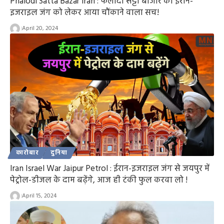
Phalodi Satta Bazar Iran : फलोदी सट्टा बाजार का ईरान-
इजराइल जंग को लेकर आया चौंकाने वाला सच!
April 20, 2024
कारोबार
दुनिया
Iran Israel War Jaipur Petrol : ईरान-इजराइल जंग से जयपुर में
पेट्रोल-डीजल के दाम बढ़ेंगे, आज ही टंकी फुल करवा लो !
April 15, 2024