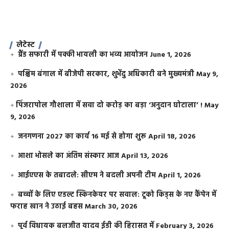
लेटेस्ट
ग्रैंड सफारी में पक्की भायली का भव्य आयोजन
June 1, 2026
पश्चिम बंगाल में बीजेपी सरकार, शुभेंदु अधिकारी बने मुख्यमंत्री
May 9,
2026
​पिंजरापोल गौशाला में सवा दो करोड़ का बड़ा ‘अनुदान घोटाला’ !
May
9, 2026
जनगणना 2027 का कार्य 16 मई से होगा शुरू
April 18, 2026
आशा भोसले का अंतिम संस्कार आज
April 13, 2026
आईएएस के तबादले: सीएम ने बदली अपनी टीम
April 1, 2026
बच्चों के लिए एडल्ट स्किनकेयर पर सवाल: टूको किड्स के नए कैंपेन में
फराह खान ने उठाई बहस
March 30, 2026
पूर्व विधायक बलजीत यादव ईडी की हिरासत में
February 3, 2026