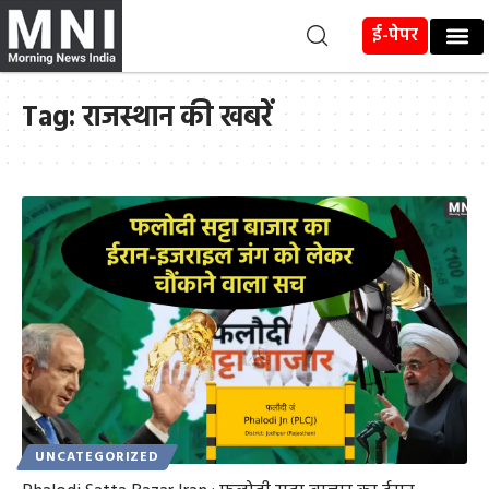
ई-पेपर
Tag:
राजस्थान की खबरें
UNCATEGORIZED