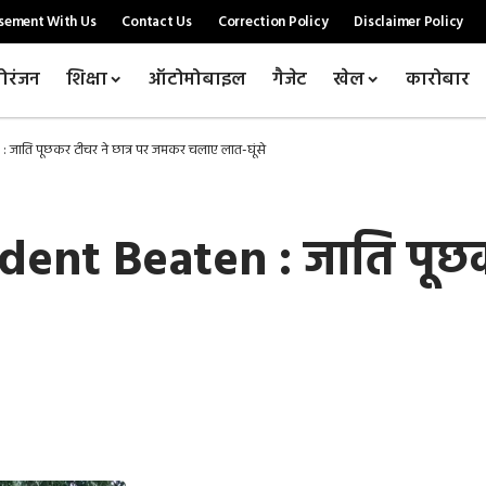
sement With Us
Contact Us
Correction Policy
Disclaimer Policy
ोरंजन
शिक्षा
ऑटोमोबाइल
गैजेट
खेल
कारोबार
जाति पूछकर टीचर ने छात्र पर जमकर चलाए लात-घूंसे
ent Beaten : जाति पूछकर