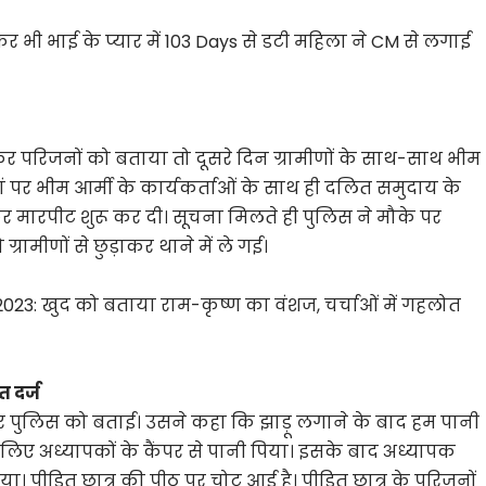
 भी भाई के प्यार में 103 Days से डटी महिला ने CM से लगाई
जाकर परिजनों को बताया तो दूसरे दिन ग्रामीणों के साथ-साथ भीम
 वहां पर भीम आर्मी के कार्यकर्ताओं के साथ ही दलित समुदाय के
कर मारपीट शुरू कर दी। सूचना मिलते ही पुलिस ने मौके पर
रामीणों से छुड़ाकर थाने में ले गई।
023: खुद को बताया राम-कृष्ण का वंशज, चर्चाओं में गहलोत
 दर्ज
 और पुलिस को बताई। उसने कहा कि झाड़ू लगाने के बाद हम पानी
इसलिए अध्यापकों के कैंपर से पानी पिया। इसके बाद अध्यापक
दिया। पीड़ित छात्र की पीठ पर चोट आई है। पीड़ित छात्र के परिजनों