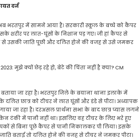
ायत दर्ज
 भरतपुर में सामने आया है। सरकारी स्कूल के बच्चे को कैंपर
के शरीर पर लात-घूंसों के निशान पड़ गए। जी हां कैंपर से
ात्र से उसकी जाति पूछी और दलित होने की वजह से उसे जमकर
3: मुझे क्यों छेड़ रहे हो, बेटे की चिंता नहीं है क्या? CM
ताया जा रहा है। भरतपुर जिले के बयाना थाना इलाके में
के दलित छात्र को टीचर ने लात घूंसों और डंडे से पीटा। अध्यापक
ा जा रहा है। दरअसल प्रार्थना सभा के बाद छात्र प्यास लगने
िन टंकी में पानी नहीं था। इसलिए वह टीचर के लिए भरे हुए
यापकों से बिना पूछे कैंपर से पानी निकालकर पी लिया। इसके
ब जाति बताई तो दलित होने की वजह से टीचर ने जमकर पीटा।