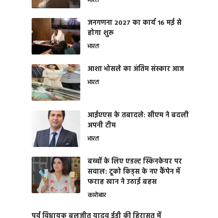
भारत
जनगणना 2027 का कार्य 16 मई से
होगा शुरू
भारत
आशा भोसले का अंतिम संस्कार आज
भारत
आईएएस के तबादले: सीएम ने बदली
अपनी टीम
भारत
बच्चों के लिए एडल्ट स्किनकेयर पर
सवाल: टूको किड्स के नए कैंपेन में
फराह खान ने उठाई बहस
कारोबार
पूर्व विधायक बलजीत यादव ईडी की हिरासत में