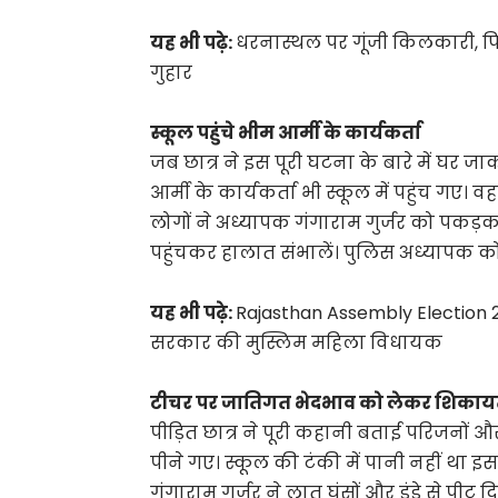
यह भी पढ़े:
धरनास्थल पर गूंजी किलकारी, फिर
गुहार
स्कूल पहुंचे भीम आर्मी के कार्यकर्ता
जब छात्र ने इस पूरी घटना के बारे में घर 
आर्मी के कार्यकर्ता भी स्कूल में पहुंच गए।
लोगों ने अध्यापक गंगाराम गुर्जर को पकड़
पहुंचकर हालात संभालें। पुलिस अध्यापक को ग्
यह भी पढ़े:
Rajasthan Assembly Election 2
सरकार की मुस्लिम महिला विधायक
टीचर पर जातिगत भेदभाव को लेकर शिकायत
पीड़ित छात्र ने पूरी कहानी बताई परिजनों
पीने गए। स्कूल की टंकी में पानी नहीं था 
गंगाराम गुर्जर ने लात घूंसों और डंडे से पीट 