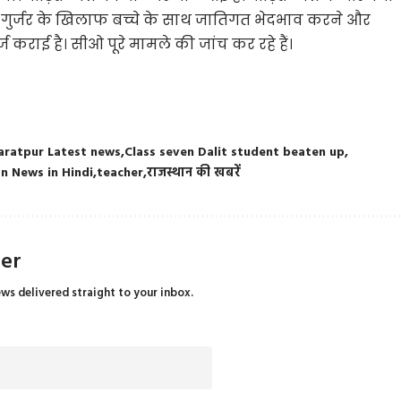
म गुर्जर के खिलाफ बच्चे के साथ जातिगत भेदभाव करने और
कराई है। सीओ पूरे मामले की जांच कर रहे हैं।
aratpur Latest news
Class seven Dalit student beaten up
n News in Hindi
teacher
राजस्थान की खबरें
ter
ews delivered straight to your inbox.