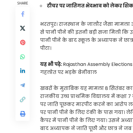
SHARE
टीचर पर जातिगत भेदभाव को लेकर शिक
भरतपुर। राजस्थान के जालौर जैसा मामला अब
से पानी पीने की इतनी बड़ी सजा मिली कि उस
पानी पीने के बाद स्कूल के अध्यापक ने छ
पीटा।
यह भी पढ़े:
Rajasthan Assembly Elections 202
गहलोत पर भड़के बेनीवाल
खबरों के मुताबिक यह मामला 8 सितंबर का ब
राजकीय उच्च प्राथमिक विद्यालय में कक्षा 7 
पर जाति पूछकर मारपीट करने का आरोप लगाय
पर पानी पीने के लिए टंकी के पास गया। लेक
कैंपर में पानी पीने के लिए गया। उसने अध्
बाद अध्यापक ने जाति पूछी और छात्र ने ज