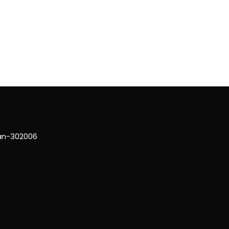
han-302006