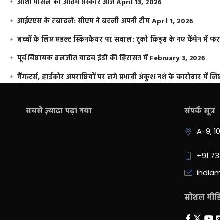
आशा भोसले का अंतिम संस्कार आज
April 13, 2026
आईएएस के तबादले: सीएम ने बदली अपनी टीम
April 1, 2026
बच्चों के लिए एडल्ट स्किनकेयर पर सवाल: टूको किड्स के नए कैंपेन में 
पूर्व विधायक बलजीत यादव ईडी की हिरासत में
February 3, 2026
गैंगस्टर्स, हार्डकोर अपराधियों पर लगे प्रभावी अंकुश नशे के कारोबार में लिप
सबसे ज़्यादा पढ़ा गया
संपर्क सूत्र
A-9, 1
+91 7
india
सोशल मीडिय