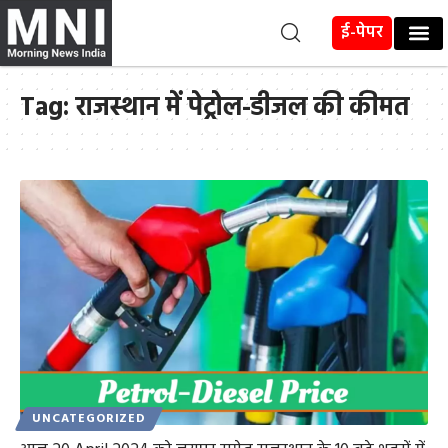
ई-पेपर
Tag:
राजस्थान में पेट्रोल-डीजल की कीमत
UNCATEGORIZED