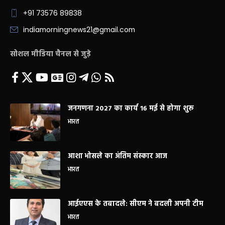
+91 73576 89838
indiamorningnews21@gmail.com
सोशल मीडिया चैनल से जुड़े
जनगणना 2027 का कार्य 16 मई से होगा शुरू
भारत
आशा भोसले का अंतिम संस्कार आज
भारत
आईएएस के तबादले: सीएम ने बदली अपनी टीम
भारत