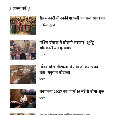
जरूर पढ़ें
ग्रैंड सफारी में पक्की भायली का भव्य आयोजन
मनोरंजन
वुमन
पश्चिम बंगाल में बीजेपी सरकार, शुभेंदु
अधिकारी बने मुख्यमंत्री
भारत
​पिंजरापोल गौशाला में सवा दो करोड़ का
बड़ा ‘अनुदान घोटाला’ !
भारत
जनगणना 2027 का कार्य 16 मई से होगा शुरू
भारत