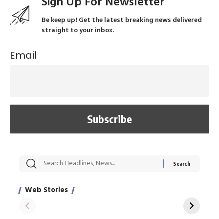
Sign Up For Newsletter
Be keep up! Get the latest breaking news delivered
straight to your inbox.
Email
सट्टेबाजी में अरेस्ट हुए
रोज एक कच्चे लहसुन
मह
Xcuse Me एक्टर
की कली से मिलेगी
रे
साहिल खान
जबरदस्त शारीरिक
अर
Web Stories
शक्ति
On Apr 28, 2024
On Apr 27, 2024
On 