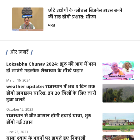
छोटे उद्योगों के ग्लोबल बिजनेस हाउस बनने
की राह होगी प्रशस्त: सीएम
भारत
और खबरें
Loksabha Chunav 2024: झूठ की आग में भस्म
हो जाएंगे गहलोत! शेखावत के तीखे प्रहार
March 16, 2024
weather update: राजस्थान में अब 3 दिन तक
होगी झमाझम बारिश, इन 20 जिलों के लिए जारी
हुआ अलर्ट
October 15, 2023
राजस्थान से और आसान होगी हवाई यात्रा, शुरू
होंगी नई उड़ान
June 25, 2023
बाबा श्याम के भजनों पर झूमते हुए निकाली