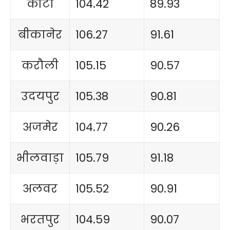
कोटा
104.42
89.93
बीकानेर
106.27
91.61
करौली
105.15
90.57
उदयपुर
105.38
90.81
अजमेर
104.77
90.26
भीलवाड़ा
105.79
91.18
अलवर
105.52
90.91
भरतपुर
104.59
90.07