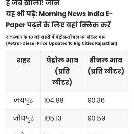
है जेब खाली! जानें
यह भी पढ़े:
Morning News India E-
Paper पढ़ने के लिए यहां क्लिक करें
राजस्थान के 10 बड़े शहरों में पेट्रोल-डीजल का लेटेस्ट भाव
(Petrol-Diesel Price Updates 10 Big Cities Rajasthan)
शहर
पेट्रोल भाव
डीजल भाव
(प्रति
(प्रति लीटर)
लीटर)
जयपुर
104.88
90.36
जोधपुर
105.13
90.59