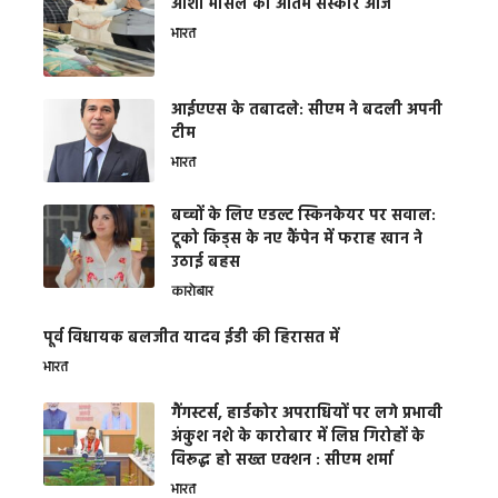
आशा भोसले का अंतिम संस्कार आज
भारत
आईएएस के तबादले: सीएम ने बदली अपनी
टीम
भारत
बच्चों के लिए एडल्ट स्किनकेयर पर सवाल:
टूको किड्स के नए कैंपेन में फराह खान ने
उठाई बहस
कारोबार
पूर्व विधायक बलजीत यादव ईडी की हिरासत में
भारत
गैंगस्टर्स, हार्डकोर अपराधियों पर लगे प्रभावी
अंकुश नशे के कारोबार में लिप्त गिरोहों के
विरूद्ध हो सख्त एक्शन : सीएम शर्मा
भारत