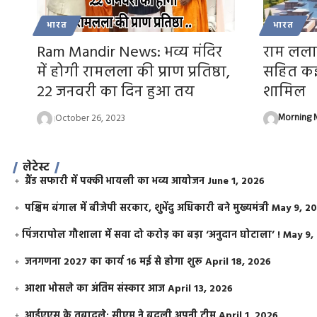
भारत
भारत
Ram Mandir News: भव्य मंदिर
राम लला क
में होगी रामलला की प्राण प्रतिष्ठा,
सहित कई 
22 जनवरी का दिन हुआ तय
शामिल
October 26, 2023
Morning N
लेटेस्ट
ग्रैंड सफारी में पक्की भायली का भव्य आयोजन
June 1, 2026
पश्चिम बंगाल में बीजेपी सरकार, शुभेंदु अधिकारी बने मुख्यमंत्री
May 9, 2
​पिंजरापोल गौशाला में सवा दो करोड़ का बड़ा ‘अनुदान घोटाला’ !
May 9,
जनगणना 2027 का कार्य 16 मई से होगा शुरू
April 18, 2026
आशा भोसले का अंतिम संस्कार आज
April 13, 2026
आईएएस के तबादले: सीएम ने बदली अपनी टीम
April 1, 2026