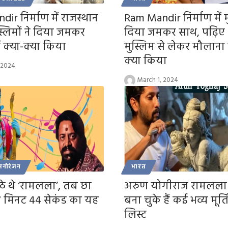
ir निर्माण में राजस्थान
Ram Mandir निर्माण में मु
स्लिमों ने दिया जमकर
दिया जमकर साथ, पढ़ि
ं क्या-क्या किया
मुस्लिम से लेकर मौलाना
क्या किया
 2024
March 1, 2024
मनोरंजन
भारत
बैठे थे ‘रामलला’, तब छा
अरुण योगीराज रामलला
7 मिनट 44 सेकंड का यह
बना चुके हैं कई भव्य मूर्तिय
लिस्ट