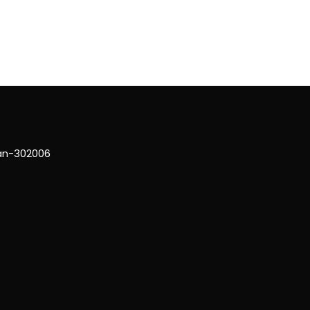
han-302006