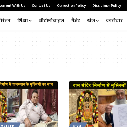
sement With Us
Contact Us
Correction Policy
Disclaimer Policy
ोरंजन
शिक्षा
ऑटोमोबाइल
गैजेट
खेल
कारोबार
ORIZED
भारत