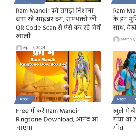
Ram Mandir को तगड़ा निशाना
Ram Mand
बना रहे साइबर ठग, रामभक्तों की
के इन मु
QR Code Scan से ऐसे कर रहे जेबें
साथ, देखे
खाली
March 1,
April 7, 2024
भारत
भारत
Free में करें Ram Mandir
खुले में 
Ringtone Download, आनंद आ
गया था 
जाएगा
गीत