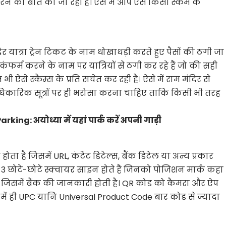
करने की बात की जा रही है। ऐसे में आप ऐसे किसी स्कैम के
र यात्रा ट्रेन टिकट के नाम धोखाधड़ी करते हुए पैसों की ठगी जा
 कंफर्म करने के नाम पर यात्रियों से ठगी कर रहे हैं जो की सही
ी ऐसे स्कैम्स के प्रति सचेत कर रही है। ऐसे में राम मंदिर से
कारिक सूत्रों पर ही भरोसा करना चाहिए ताकि किसी भी तरह
g: अयोध्या में यहां पार्क करें अपनी गाड़ी
 है जिसमें URL, कंटेंट डिटेल्स, बैंक डिटेल या अन्य प्रकार
र 3 छोटे-छोटे स्क्वायर साइन होते हैं जिनको पोजिशन मार्क कहा
 है जिसमें बैंक की जानकारी होती है। QR कोड को कैमरा और ऐप
ड में ही UPC यानि Universal Product Code बार कोड से ज्यादा