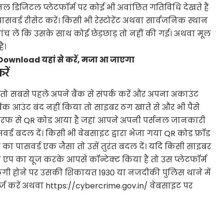
 डिजिटल प्लेटफॉर्म पर कोई भी अवांछित गतिविधि देखते हैं
पासवर्ड रीसेट करें। किसी भी रेस्टोरेंट अथवा सार्वजनिक स्थान
च लें कि उसके साथ कोई छेड़छाड़ तो नहीं की गई। अथवा मूल
ै।
 Download यहां से करें, मजा आ जाएगा
रें
 तो सबसे पहले अपने बैंक से संपर्क करें और अपना अकाउंट
 बैंक आउंट बंद नहीं किया तो साइबर ठग खाते से और भी पैसे
तरफ से QR कोड आया है जहां आपने अपनी पर्सनल जानकारी
वर्ड बदल दें। किसी भी वेबसाइट द्वारा भेजा गया QR कोड फ्रॉड
का पासवर्ड एक जैसा तो उसें तुरंत बदल दें। यदि किसी साइबर
 का यूज करके आपसे कॉन्टेक्ट किया है तो उस प्लेटफॉर्म
ठगी होने पर उसकी शिकायत 1930 या नजदीकी पुलिस थाने में
ट दर्ज करें अथवा https://cybercrime.gov.in/ वेबसाइट पर