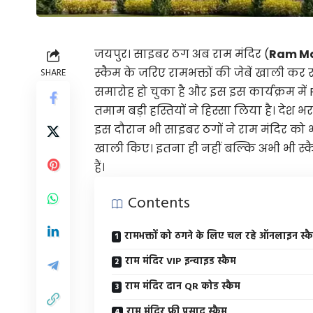
जयपुर। साइबर ठग अब राम मंदिर (
Ram M
स्कैम के जरिए रामभक्तों की जेबें खाली कर र
SHARE
समारोह हो चुका है और इस इस कार्यक्रम में 
तमाम बड़ी हस्तियों ने हिस्सा लिया है। देश
इस दौरान भी साइबर ठगों ने राम मंदिर को भ
खाली किए। इतना ही नहीं बल्कि अभी भी स्क
हैं।
Contents
रामभक्तों को ठगने के लिए चल रहे ऑनलाइन स्क
राम मंदिर VIP इन्वाइड स्कैम
राम मंदिर दान QR कोड स्कैम
राम मंदिर फ्री प्रसाद स्कैम