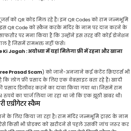
यूजर्स को QR कोड मिल रहे हैं। इन QR Codes को राम जन्मभूमि
ों से इस QR Code को स्कैन करके मंदिर के नाम पर दान करने के
े साफतौर पर मना किया है कि उन्होंने इस तरह की कोई डोनेशन
ाल है जिसमें रामभक्त नहीं फंसे।
 Jagah : अयोध्या में यहां मिलेगा फ्री में रहना और खाना
ree Prasad Scam
) को जाने-अनजाने कई कंटेंट क्रिएटर्स भी
ा है कि लोग फ्री प्रसाद के लिए एक वेबसाइट बता रहे हैं। खादी
री प्रसाद डिलीवर करने का दावा किया गया था। जिसमें
राम
51 रुपये का चार्ज लिया जा रहा था जो कि एक झूठी खबर थी।
 एग्रीगेटर स्कैम
 के लिए किया जा रहा है। राम मंदिर जन्मभूमि ट्रास्ट के नाम
िन, ऐसे किसी भी प्रोडक्ट को खरीदने से पहले उसकी जांच जरूर कर