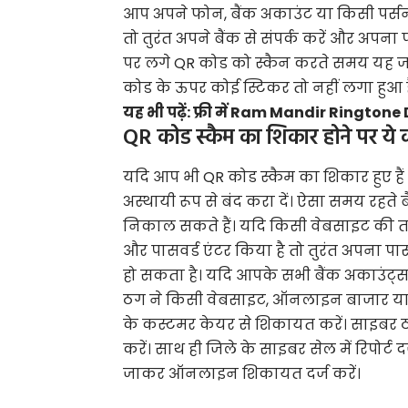
आप अपने फोन, बैंक अकाउंट या किसी पर्सनल
तो तुरंत अपने बैंक से संपर्क करें और अपना 
पर लगे QR कोड को स्कैन करते समय यह जां
कोड के ऊपर कोई स्टिकर तो नहीं लगा हुआ ह
यह भी पढ़ें:
फ्री में Ram Mandir Ringtone
QR कोड स्कैम का शिकार होने पर ये क
यदि आप भी QR कोड स्कैम का शिकार हुए हैं
अस्थायी रूप से बंद करा दें। ऐसा समय रहते
निकाल सकते हैं। यदि किसी वेबसाइट की 
और पासवर्ड एंटर किया है तो तुरंत अपना पास
हो सकता है। यदि आपके सभी बैंक अकाउंट्स 
ठग ने किसी वेबसाइट, ऑनलाइन बाजार या एप
के कस्टमर केयर से शिकायत करें। साइबर 
करें। साथ ही जिले के साइबर सेल में रिपोर्
जाकर ऑनलाइन शिकायत दर्ज करें।