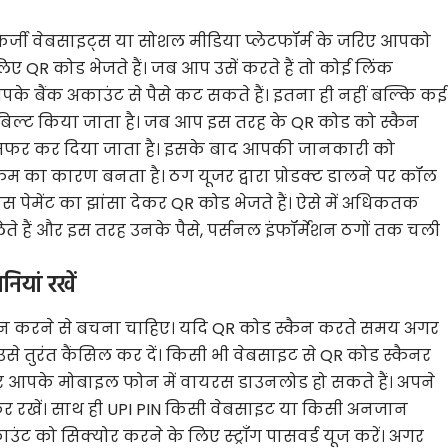
र्जी वेबसाइट्स या सोशल मीडिया प्लेटफॉर्म के जरिए आपको
लिए QR कोड भेजते हैं। जब आप उसें करते हैं तो कोई लिंक
पके बैंक अकाउंट से पैसे कट सकते हैं। इतना ही नहीं बल्कि कई
िल्ट किया जाता है। जब आप इस तरह के QR कोड को स्कैन
ट्रांसफर कर दिया जाता है। इसके बाद आपकी जानकारी को
ैम का कारण बनता है। ठग यूजर द्वारा प्रोडक्ट डालने पर कॉल
 पेमेंट का झांसा देकर QR कोड भेजते हैं। ऐसे में अधिकतक
हैं और इस तरह उनके पैसे, पर्सनल इंफॉर्मेशन ठगों तक चली
ियां रखें
न करने से बचना चाहिए। यदि QR कोड स्कैन करते समय अगर
े तुरंत कैंसिल कर दें। किसी भी वेबसाइट से QR कोड स्कैनर
पर आपके मोबाइल फोन में वायरस डाउनलोड हो सकते हैं। अपने
कर रखें। साथ ही UPI PIN किसी वेबसाइट या किसी अनजान
काउंट को सिक्योर करने के लिए स्ट्रॉंग पासवर्ड यूज करें। अगर