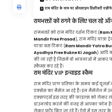
राम मंदिर के नाम पर ऑनलाइन डिलीवरी एग्रीगेट
रामभक्तों को ठगने के लिए चल रहे ऑ
रामभक्तों को राम मंदिर दर्शन टिकट (
Ram M
Mandir Free Prasad
), राम मंदिर यात्रा ट
यात्रा बस​ ​टिकट (
Ram Mandir Yatra Bus
Ayodhya Free Rukne Ki Jagah
) आदि क
की जा रही है जिसमें वो भावनाओं में आकर फंस
स्कैम्स कर रहे हैं।
राम मंदिर VIP इन्वाइड स्कैम
राम मंदिर प्राण प्रतिष्ठा के समय कई यूजर्स ने
एक्सेस का मैसेज आ रहे हैं। इन मैसेजेज मे
एक्सपर्ट्स इस तरह की फाइल्स को लेकर ल
डाउनलोड करने की वजह से आपका फोन हैक ह
लेकर फ्रॉड किए जा रहे हैं। ऐसे में इस तरह क