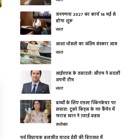
भारत
जनगणना 2027 का कार्य 16 मई से
होगा शुरू
भारत
आशा भोसले का अंतिम संस्कार आज
भारत
आईएएस के तबादले: सीएम ने बदली
अपनी टीम
भारत
बच्चों के लिए एडल्ट स्किनकेयर पर
सवाल: टूको किड्स के नए कैंपेन में
फराह खान ने उठाई बहस
कारोबार
पूर्व विधायक बलजीत यादव ईडी की हिरासत में