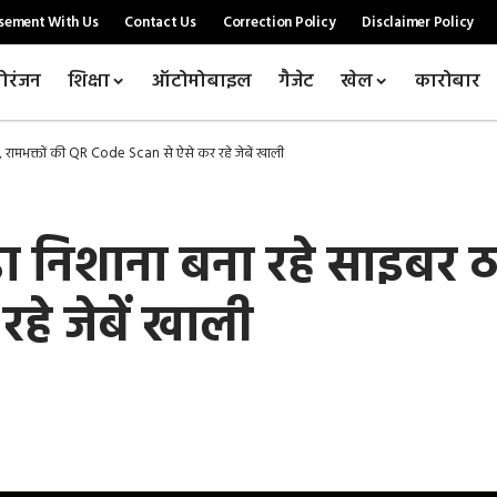
sement With Us
Contact Us
Correction Policy
Disclaimer Policy
ोरंजन
शिक्षा
ऑटोमोबाइल
गैजेट
खेल
कारोबार
रामभक्तों की QR Code Scan से ऐसे कर रहे जेबें खाली
निशाना बना रहे साइबर ठग
हे जेबें खाली