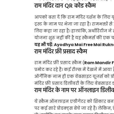
राम मंदिर दान QR कोड स्कैम
आपको बता दें कि राम मंदिर दर्शन के लिए 
ट्रस्ट के नाम पर भेजा जा रहा है। रामभक्त
लिए कहा जा रहा है। हालांकि, अथॉरिटीज न
योजना शुरू नहीं की है यह स्कैमर्स की एक च
यह भी पढ़ें:
Ayodhya Mai Free Mai Rukne Ki
राम मंदिर फ्री प्रसाद स्कैम
राम मंदिर फ्री प्रसाद स्कैम (
Ram Mandir F
प्रमोट कर रहे हैं। कई रील्स में देखने में आय
ऑर्गेनिक नाम ही एक वेबसाइट यूजर्स को फ्
मंदिर
फ्री प्रसाद डिलीवरी के लिए वेबसाइट 
राम मंदिर के नाम पर ऑनलाइन डिलीवरी
ये स्कैम ऑनलाइन एग्रीगेटर को शिकार बनाने
पर कई सारे प्रोडक्ट्स बेचे जा रहे हैं। लेक