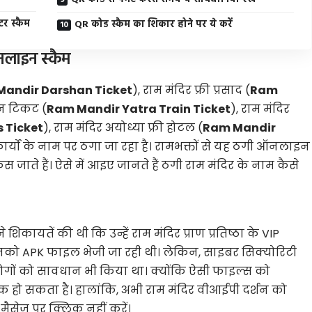
र स्कैम
QR कोड स्कैम का शिकार होने पर ये करें
नलाइन स्कैम
andir Darshan Ticket
), राम मंदिर फ्री प्रसाद (
Ram
्रेन टिकट (
Ram Mandir Yatra Train Ticket
), राम मंदिर
 Ticket
), राम मंदिर अयोध्या फ्री होटल (
Ram Mandir
ार्यों के नाम पर ठगा जा रहा है। रामभक्तों से यह ठगी ऑनलाइन
 जाते हैं। ऐसे में आइए जानते हैं ठगी राम मंदिर के नाम कैसे
 शिकायतें की थी कि उन्हें राम मंदिर प्राण प्रतिष्ठा के VIP
ं उनको APK फाइल भेजी जा रही थी। लेकिन, साइबर सिक्योरिटी
ोगों को सावधान भी किया था। क्योंकि ऐसी फाइल्स को
ो सकता है। हालांकि, अभी राम मंदिर वीआईपी दर्शन को
े मैसेज पर क्लिक नहीं करें।