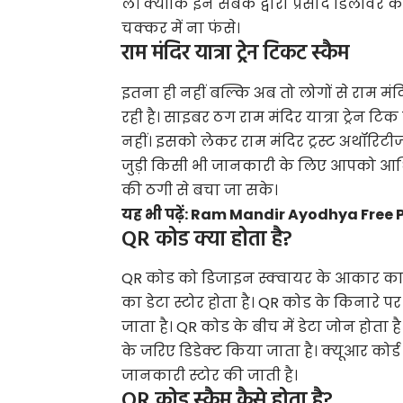
लें। क्योंकि इन सबके द्वारा प्रसाद डिलीवर 
चक्कर में ना फंसे।
राम मंदिर यात्रा ट्रेन टिकट स्कैम
इतना ही नहीं बल्कि अब तो लोगों से राम मंदि
रही है। साइबर ठग राम मंदिर यात्रा ट्रेन टिक
नहीं। इसको लेकर राम मंदिर ट्रस्ट अथॉरिटीज भ
जुड़ी किसी भी जानकारी के लिए आपको आधि
की ठगी से बचा जा सके।
यह भी पढ़ें:
Ram Mandir Ayodhya Free Parkin
QR कोड क्या होता है?
QR कोड को डिजाइन स्क्वायर के आकार का होता
का डेटा स्टोर होता है। QR कोड के किनारे प
जाता है। QR कोड के बीच में डेटा जोन होता
के जरिए डिडेक्ट किया जाता है। क्यूआर कोर्
जानकारी स्टोर की जाती है।
QR कोड स्कैम कैसे होता है?