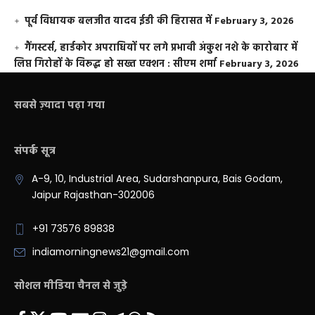
पूर्व विधायक बलजीत यादव ईडी की हिरासत में
February 3, 2026
गैंगस्टर्स, हार्डकोर अपराधियों पर लगे प्रभावी अंकुश नशे के कारोबार में
लिप्त गिरोहों के विरूद्ध हो सख्त एक्शन : सीएम शर्मा
February 3, 2026
सबसे ज़्यादा पढ़ा गया
संपर्क सूत्र
A-9, 10, Industrial Area, Sudarshanpura, Bais Godam,
Jaipur Rajasthan-302006
+91 73576 89838
indiamorningnews21@gmail.com
सोशल मीडिया चैनल से जुड़े