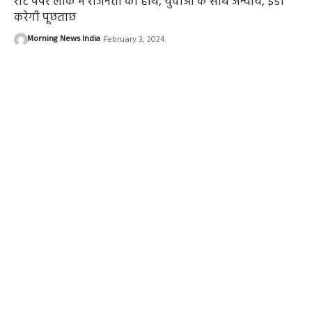
रीट पेपर लीक में राजनेता का हाथ, युवाओं के साथ अन्याय, ईडी
करेगी पूछताछ
Morning News India
February 3, 2024