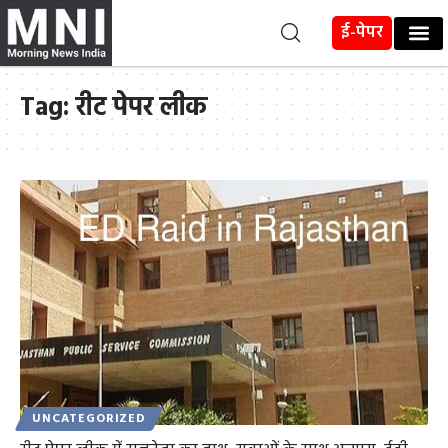
ई-पेपर
Tag:
रीट पेपर लीक
UNCATEGORIZED