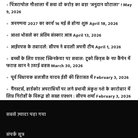
​पिंजरापोल गौशाला में सवा दो करोड़ का बड़ा ‘अनुदान घोटाला’ !
May
9, 2026
जनगणना 2027 का कार्य 16 मई से होगा शुरू
April 18, 2026
आशा भोसले का अंतिम संस्कार आज
April 13, 2026
आईएएस के तबादले: सीएम ने बदली अपनी टीम
April 1, 2026
बच्चों के लिए एडल्ट स्किनकेयर पर सवाल: टूको किड्स के नए कैंपेन में
फराह खान ने उठाई बहस
March 30, 2026
पूर्व विधायक बलजीत यादव ईडी की हिरासत में
February 3, 2026
गैंगस्टर्स, हार्डकोर अपराधियों पर लगे प्रभावी अंकुश नशे के कारोबार में
लिप्त गिरोहों के विरूद्ध हो सख्त एक्शन : सीएम शर्मा
February 3, 2026
सबसे ज़्यादा पढ़ा गया
संपर्क सूत्र