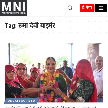
ई-पेपर
Tag:
रूमा देवी बाड़मेर
UNCATEGORIZED