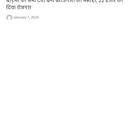
बाड़मेर की रूमा देवी बनी बेरोजगारों की मसीहा, 22 हजार को
दिया रोजगार
January 7, 2024