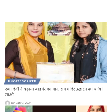
UNCATEGORIZED
रूमा देवी ने बढ़ाया बाड़मेर का मान, राम मंदिर उद्घाटन की बनेंगी
साक्षी
January 7, 2024