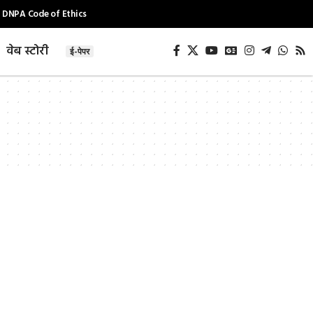
DNPA Code of Ethics
वेब स्टोरी
ई-पेपर