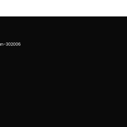
han-302006