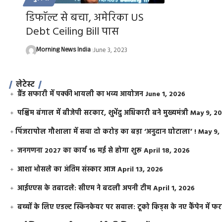
डिफाॅल्ट से बचा, अमेरिका US
Debt Ceiling Bill पास
Morning News India
June 3, 2023
लेटेस्ट
ग्रैंड सफारी में पक्की भायली का भव्य आयोजन
June 1, 2026
पश्चिम बंगाल में बीजेपी सरकार, शुभेंदु अधिकारी बने मुख्यमंत्री
May 9, 2
​पिंजरापोल गौशाला में सवा दो करोड़ का बड़ा ‘अनुदान घोटाला’ !
May 9,
जनगणना 2027 का कार्य 16 मई से होगा शुरू
April 18, 2026
आशा भोसले का अंतिम संस्कार आज
April 13, 2026
आईएएस के तबादले: सीएम ने बदली अपनी टीम
April 1, 2026
बच्चों के लिए एडल्ट स्किनकेयर पर सवाल: टूको किड्स के नए कैंपेन में 