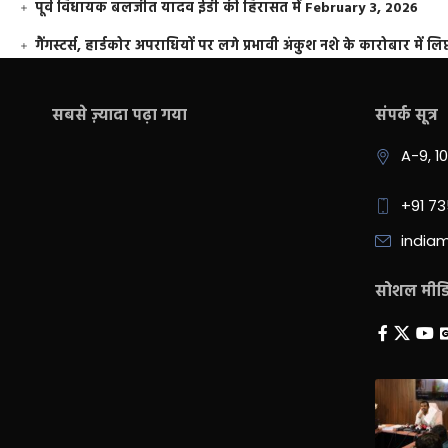
पूर्व विधायक बलजीत यादव ईडी की हिरासत में
February 3, 2026
गैंगस्टर्स, हार्डकोर अपराधियों पर लगे प्रभावी अंकुश नशे के कारोबार में लिप
सबसे ज़्यादा पढ़ा गया
संपर्क सूत्र
A-9, 1
+91 7
india
सोशल मीडिय