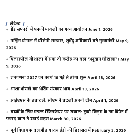
लेटेस्ट
ग्रैंड सफारी में पक्की भायली का भव्य आयोजन
June 1, 2026
पश्चिम बंगाल में बीजेपी सरकार, शुभेंदु अधिकारी बने मुख्यमंत्री
May 9,
2026
​पिंजरापोल गौशाला में सवा दो करोड़ का बड़ा ‘अनुदान घोटाला’ !
May
9, 2026
जनगणना 2027 का कार्य 16 मई से होगा शुरू
April 18, 2026
आशा भोसले का अंतिम संस्कार आज
April 13, 2026
आईएएस के तबादले: सीएम ने बदली अपनी टीम
April 1, 2026
बच्चों के लिए एडल्ट स्किनकेयर पर सवाल: टूको किड्स के नए कैंपेन में
फराह खान ने उठाई बहस
March 30, 2026
पूर्व विधायक बलजीत यादव ईडी की हिरासत में
February 3, 2026