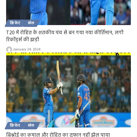
क्रिकेट
खेल
T20 में रोहित के शतकीय पंच से बन गया नया कीर्तिमान, लगी
रिकॉर्ड्स की झड़ी
January 24, 2024
क्रिकेट
खेल
बिश्नोई का कमाल और रोहित का तूफान नहीं झेल पाया