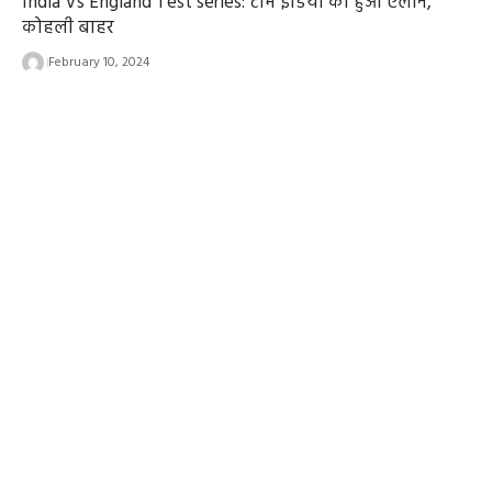
India Vs England Test series: टीम इंडिया का हुआ ऐलान,
कोहली बाहर
February 10, 2024