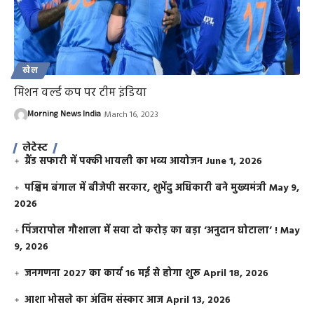
खेल
मिशन वर्ल्ड कप पर टीम इंडिया
Morning News India
March 16, 2023
लेटेस्ट
ग्रैंड सफारी में पक्की भायली का भव्य आयोजन
June 1, 2026
पश्चिम बंगाल में बीजेपी सरकार, शुभेंदु अधिकारी बने मुख्यमंत्री
May 9,
2026
​पिंजरापोल गौशाला में सवा दो करोड़ का बड़ा ‘अनुदान घोटाला’ !
May
9, 2026
जनगणना 2027 का कार्य 16 मई से होगा शुरू
April 18, 2026
आशा भोसले का अंतिम संस्कार आज
April 13, 2026