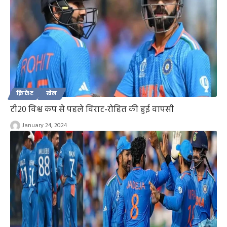
क्रिकेट
खेल
टी20 विश्व कप से पहले विराट-रोहित की हुई वापसी
January 24, 2024