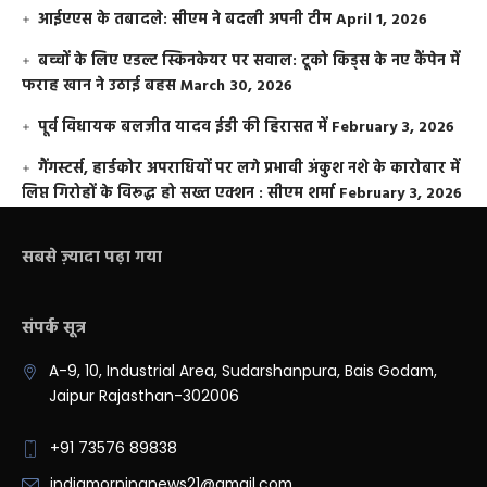
आईएएस के तबादले: सीएम ने बदली अपनी टीम
April 1, 2026
बच्चों के लिए एडल्ट स्किनकेयर पर सवाल: टूको किड्स के नए कैंपेन में
फराह खान ने उठाई बहस
March 30, 2026
पूर्व विधायक बलजीत यादव ईडी की हिरासत में
February 3, 2026
गैंगस्टर्स, हार्डकोर अपराधियों पर लगे प्रभावी अंकुश नशे के कारोबार में
लिप्त गिरोहों के विरूद्ध हो सख्त एक्शन : सीएम शर्मा
February 3, 2026
सबसे ज़्यादा पढ़ा गया
संपर्क सूत्र
A-9, 10, Industrial Area, Sudarshanpura, Bais Godam,
Jaipur Rajasthan-302006
+91 73576 89838
indiamorningnews21@gmail.com