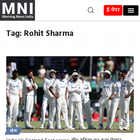
ई-पेपर
Tag:
Rohit Sharma
खेल