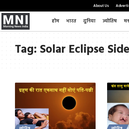
About Us
Adverti
होम
भारत
दुनिया
ज्योतिष
मन
Tag:
Solar Eclipse Side
ज्योतिष
ज्योतिष