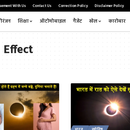
sement With Us
Contact Us
Correction Policy
Disclaimer Policy
ोरंजन
शिक्षा
ऑटोमोबाइल
गैजेट
खेल
कारोबार
 Effect
भारत
ज्योतिष