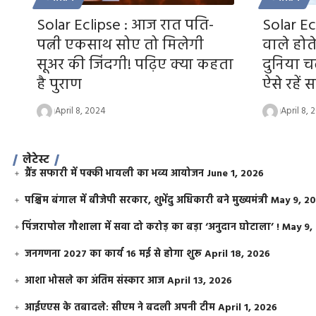
Solar Eclipse : आज रात पति-
Solar Ec
पत्नी एकसाथ सोए तो मिलेगी
वाले होते 
सूअर की जिंदगी! पढ़िए क्या कहता
दुनिया चल
है पुराण
ऐसे रहें
April 8, 2024
April 8, 
लेटेस्ट
ग्रैंड सफारी में पक्की भायली का भव्य आयोजन
June 1, 2026
पश्चिम बंगाल में बीजेपी सरकार, शुभेंदु अधिकारी बने मुख्यमंत्री
May 9, 2
​पिंजरापोल गौशाला में सवा दो करोड़ का बड़ा ‘अनुदान घोटाला’ !
May 9,
जनगणना 2027 का कार्य 16 मई से होगा शुरू
April 18, 2026
आशा भोसले का अंतिम संस्कार आज
April 13, 2026
आईएएस के तबादले: सीएम ने बदली अपनी टीम
April 1, 2026