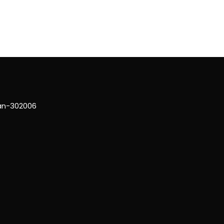
han-302006