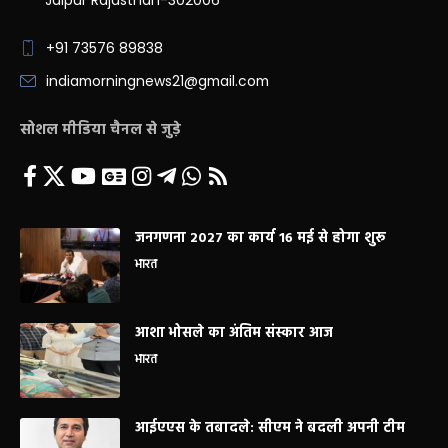
Jaipur Rajasthan-302006
+91 73576 89838
indiamorningnews21@gmail.com
सोशल मीडिया चैनल से जुड़े
जनगणना 2027 का कार्य 16 मई से होगा शुरू
भारत
आशा भोसले का अंतिम संस्कार आज
भारत
आईएएस के तबादले: सीएम ने बदली अपनी टीम