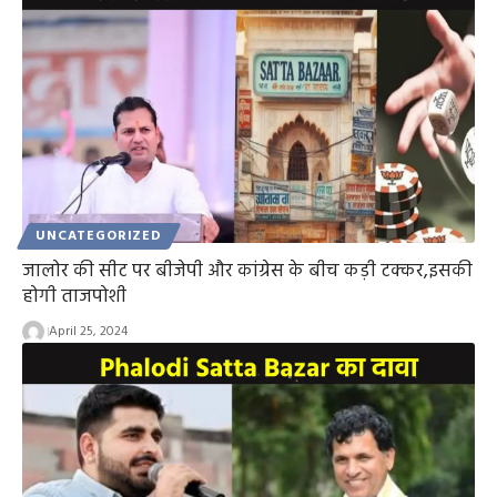
UNCATEGORIZED
जालोर की सीट पर बीजेपी और कांग्रेस के बीच कड़ी टक्कर,इसकी
होगी ताजपोशी
April 25, 2024