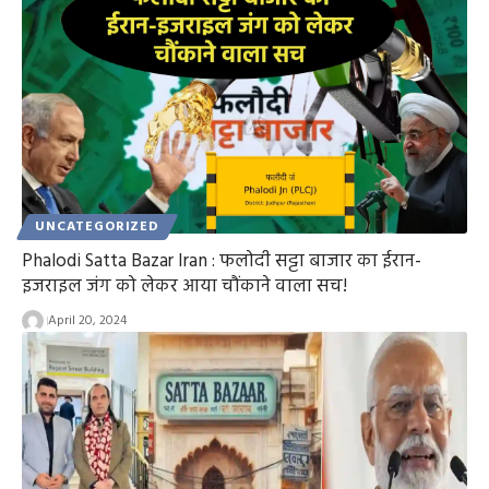
UNCATEGORIZED
Phalodi Satta Bazar Iran : फलोदी सट्टा बाजार का ईरान-
इजराइल जंग को लेकर आया चौंकाने वाला सच!
April 20, 2024