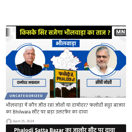
UNCATEGORIZED
भीलवाड़ा में कौन जीत रहा जोशी या दामोदर? फलोदी सट्टा बाजार
का Bhilwara सीट पर बड़ा उलटफेर का दावा
April 25, 2024