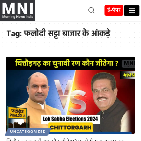
ई-पेपर
Tag:
फलोदी सट्टा बाजार के आंकड़े
UNCATEGORIZED