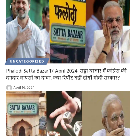
UNCATEGORIZED
Phalodi Satta Bazar 17 April 2024: सट्टा बाजार में कांग्रेस की
दमदार वापसी का दावा, क्या रिपीट नहीं होगी मोदी सरकार?
April 16, 2024