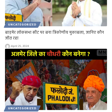
UNCATEGORIZED
बाड़मेर लोकसभा सीट पर बना त्रिकोणीय मुकाबला, जानिए कौन
जीत रहा
April 25, 2024
UNCATEGORIZED