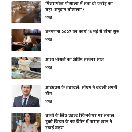
​पिंजरापोल गौशाला में सवा दो करोड़ का
बड़ा ‘अनुदान घोटाला’ !
भारत
जनगणना 2027 का कार्य 16 मई से होगा शुरू
भारत
आशा भोसले का अंतिम संस्कार आज
भारत
आईएएस के तबादले: सीएम ने बदली अपनी
टीम
भारत
बच्चों के लिए एडल्ट स्किनकेयर पर सवाल:
टूको किड्स के नए कैंपेन में फराह खान ने
उठाई बहस