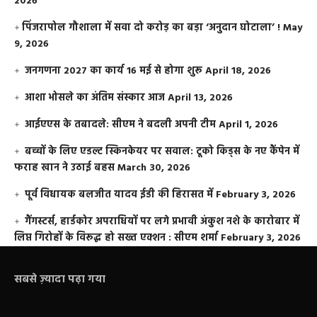
2026
​पिंजरापोल गौशाला में सवा दो करोड़ का बड़ा ‘अनुदान घोटाला’ !
May
9, 2026
जनगणना 2027 का कार्य 16 मई से होगा शुरू
April 18, 2026
आशा भोसले का अंतिम संस्कार आज
April 13, 2026
आईएएस के तबादले: सीएम ने बदली अपनी टीम
April 1, 2026
बच्चों के लिए एडल्ट स्किनकेयर पर सवाल: टूको किड्स के नए कैंपेन में
फराह खान ने उठाई बहस
March 30, 2026
पूर्व विधायक बलजीत यादव ईडी की हिरासत में
February 3, 2026
गैंगस्टर्स, हार्डकोर अपराधियों पर लगे प्रभावी अंकुश नशे के कारोबार में
लिप्त गिरोहों के विरूद्ध हो सख्त एक्शन : सीएम शर्मा
February 3, 2026
सबसे ज़्यादा पढ़ा गया