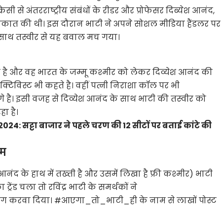
रेसी से अंतरराष्ट्रीय संबंधों के रीडर और प्रोफेसर दिब्येश आनंद,
ाकात की थी। इस दौरान भाटी ने अपने सोशल मीडिया हैंडलर पर
े साथ तस्वीर से यह बवाल मच गया।
नकर है और वह भारत के जम्मू कश्मीर को लेकर दिव्येश आनंद की
िविस्ट भी कहते है। वहीं पत्नी निराशा कॉल पर भी
। इसी वजह से दिव्येश आनंद के साथ भाटी की तस्वीर को
हा है।
24: सट्टा बाजार ने पहले चरण की 12 सीटों पर बताई कांटे की
ाम
नंद के हाथ में तख्ती है और उसमें लिखा है फ्री कश्मीर) भाटी
ट्रेंड चला तो रविंद्र भाटी के समर्थकों ने
डिंग करवा दिया। #आएगा_तो_भाटी_ही के नाम से लाखों पोस्ट