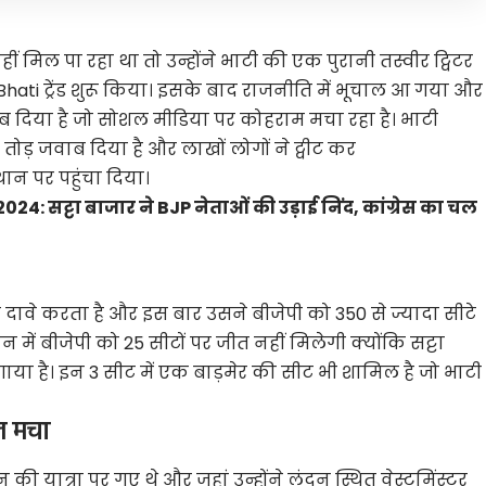
ीं मिल पा रहा था तो उन्होंने भाटी की एक पुरानी तस्वीर ट्विटर
hati ट्रेंड शुरू किया। इसके बाद राजनीति में भूचाल आ गया और
ाब दिया है जो सोशल मीडिया पर कोहराम मचा रहा है। भाटी
 तोड़ जवाब दिया है और लाखों लोगों ने ट्वीट कर
थान पर पहुंचा दिया।
4: सट्टा बाजार ने BJP नेताओं की उड़ाई निंद, कांग्रेस का चल
 दावे करता है और इस बार उसने बीजेपी को 350 से ज्यादा सीटे
 में बीजेपी को 25 सीटों पर जीत नहीं मिलेगी क्योंकि सट्टा
गाया है। इन 3 सीट में एक बाड़मेर की सीट भी शामिल है जो भाटी
ल मचा
ी यात्रा पर गए थे और जहां उन्होंने लंदन स्थित वेस्टमिंस्टर