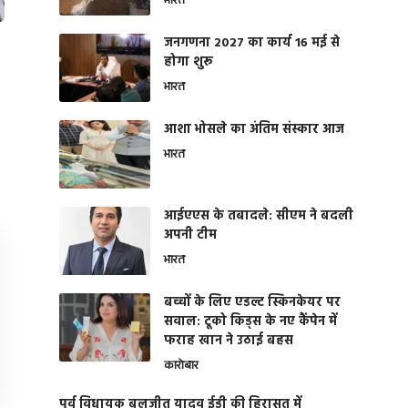
भारत
जनगणना 2027 का कार्य 16 मई से
होगा शुरू
भारत
आशा भोसले का अंतिम संस्कार आज
भारत
आईएएस के तबादले: सीएम ने बदली
अपनी टीम
भारत
बच्चों के लिए एडल्ट स्किनकेयर पर
सवाल: टूको किड्स के नए कैंपेन में
फराह खान ने उठाई बहस
कारोबार
पूर्व विधायक बलजीत यादव ईडी की हिरासत में