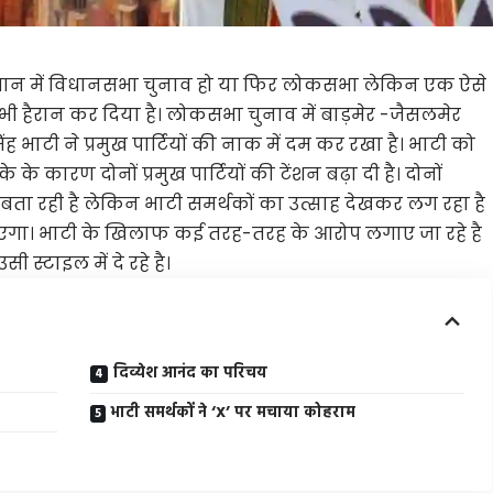
स्थान में विधानसभा चुनाव हो या फिर लोकसभा लेकिन एक ऐसे
को भी हैरान कर दिया है। लोकसभा चुनाव में बाड़मेर -जैसलमेर
ंह भाटी ने प्रमुख पार्टियों की नाक में दम कर रखा है। भाटी को
कारण दोनों प्रमुख पार्टियों की टेंशन बढ़ा दी है। दोनों
ीरो बता रही है लेकिन भाटी समर्थकों का उत्साह देखकर लग रहा है
नाएगा। भाटी के खिलाफ कई तरह-तरह के आरोप लगाए जा रहे है
स्टाइल में दे रहे है।
दिव्येश आनंद का परिचय
भाटी समर्थकों ने ‘X’ पर मचाया कोहराम