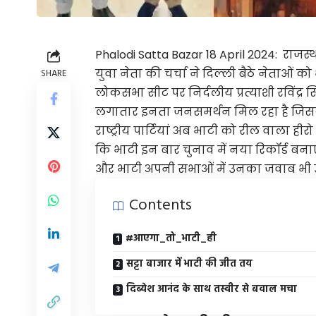
Phalodi Satta Bazar 18 April 2024: राज
युवा नेता की चर्चा ने दिल्ली बैठे नेताओं 
SHARE
लोकसभा सीट पर निर्दलीय प्रत्याशी रविंद्र सि
लगातार इनता जनसमर्थन मिल रहा है जिसके के 
राष्ट्रीय पार्टियां अब भाटी को रील वाला ह
कि भाटी इन बार चुनाव में नया रिकॉर्ड ब
और भाटी अपनी सभाओं में उनका जवाब भी उसी 
Contents
#आएगा_तो_भाटी_ही
सट्टा बाजार में भाटी की जीत तय
दिब्येश आनंद के साथ तस्वीर से बवाल मचा