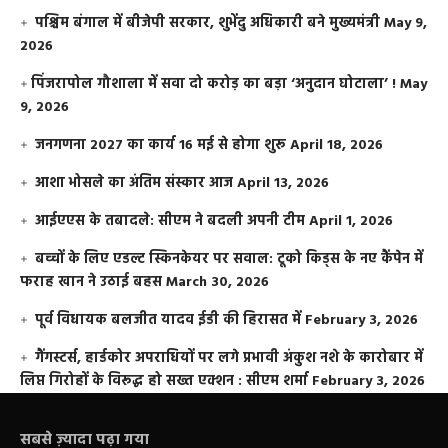
पश्चिम बंगाल में बीजेपी सरकार, शुभेंदु अधिकारी बने मुख्यमंत्री
May 9,
2026
​पिंजरापोल गौशाला में सवा दो करोड़ का बड़ा ‘अनुदान घोटाला’ !
May
9, 2026
जनगणना 2027 का कार्य 16 मई से होगा शुरू
April 18, 2026
आशा भोसले का अंतिम संस्कार आज
April 13, 2026
आईएएस के तबादले: सीएम ने बदली अपनी टीम
April 1, 2026
बच्चों के लिए एडल्ट स्किनकेयर पर सवाल: टूको किड्स के नए कैंपेन में
फराह खान ने उठाई बहस
March 30, 2026
पूर्व विधायक बलजीत यादव ईडी की हिरासत में
February 3, 2026
गैंगस्टर्स, हार्डकोर अपराधियों पर लगे प्रभावी अंकुश नशे के कारोबार में
लिप्त गिरोहों के विरूद्ध हो सख्त एक्शन : सीएम शर्मा
February 3, 2026
सबसे ज़्यादा पढ़ा गया