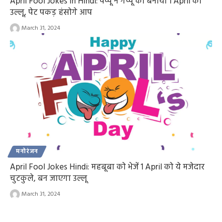
April Fool Jokes in Hindi: पप्पू ने गप्पू को बनाया 1 April को
उल्लू, पेट पकड़ हंसोगे आप
March 31, 2024
मनोरंजन
April Fool Jokes Hindi: महबूबा को भेजें 1 April को ये मजेदार
चुटकुले, बन जाएगा उल्लू
March 31, 2024