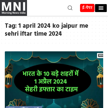
ई-पेपर
Tag:
1 april 2024 ko jaipur me
sehri iftar time 2024