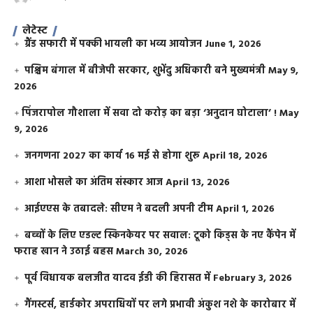
लेटेस्ट
ग्रैंड सफारी में पक्की भायली का भव्य आयोजन
June 1, 2026
पश्चिम बंगाल में बीजेपी सरकार, शुभेंदु अधिकारी बने मुख्यमंत्री
May 9,
2026
​पिंजरापोल गौशाला में सवा दो करोड़ का बड़ा ‘अनुदान घोटाला’ !
May
9, 2026
जनगणना 2027 का कार्य 16 मई से होगा शुरू
April 18, 2026
आशा भोसले का अंतिम संस्कार आज
April 13, 2026
आईएएस के तबादले: सीएम ने बदली अपनी टीम
April 1, 2026
बच्चों के लिए एडल्ट स्किनकेयर पर सवाल: टूको किड्स के नए कैंपेन में
फराह खान ने उठाई बहस
March 30, 2026
पूर्व विधायक बलजीत यादव ईडी की हिरासत में
February 3, 2026
गैंगस्टर्स, हार्डकोर अपराधियों पर लगे प्रभावी अंकुश नशे के कारोबार में