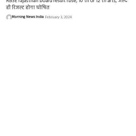
RBSE rajasthan board result rbse, 10 th or 12 th arts, जल्द
ही रिजल्ट होगा घोषित
Morning News India
February 3, 2024