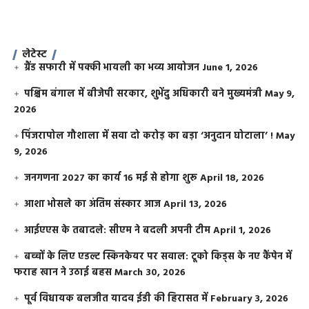
लेटेस्ट
ग्रैंड सफारी में पक्की भायली का भव्य आयोजन
June 1, 2026
पश्चिम बंगाल में बीजेपी सरकार, शुभेंदु अधिकारी बने मुख्यमंत्री
May 9,
2026
​पिंजरापोल गौशाला में सवा दो करोड़ का बड़ा ‘अनुदान घोटाला’ !
May
9, 2026
जनगणना 2027 का कार्य 16 मई से होगा शुरू
April 18, 2026
आशा भोसले का अंतिम संस्कार आज
April 13, 2026
आईएएस के तबादले: सीएम ने बदली अपनी टीम
April 1, 2026
बच्चों के लिए एडल्ट स्किनकेयर पर सवाल: टूको किड्स के नए कैंपेन में
फराह खान ने उठाई बहस
March 30, 2026
पूर्व विधायक बलजीत यादव ईडी की हिरासत में
February 3, 2026