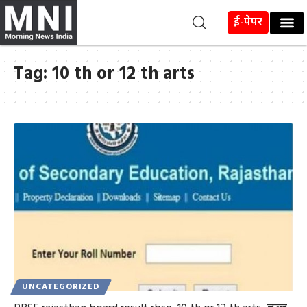
ई-पेपर
Tag:
10 th or 12 th arts
UNCATEGORIZED