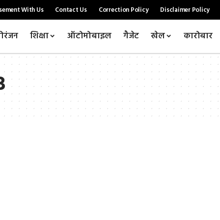
sement With Us
Contact Us
Correction Policy
Disclaimer Policy
ोरंजन
शिक्षा
ऑटोमोबाइल
गैजेट
खेल
कारोबार
3