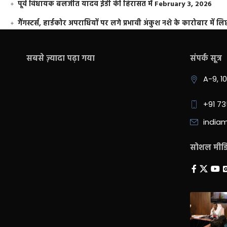
पूर्व विधायक बलजीत यादव ईडी की हिरासत में
February 3, 2026
गैंगस्टर्स, हार्डकोर अपराधियों पर लगे प्रभावी अंकुश नशे के कारोबार में लिप
सबसे ज़्यादा पढ़ा गया
संपर्क सूत्र
A-9, 1
+91 7
india
सोशल मीडिय