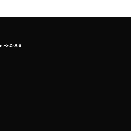
han-302006