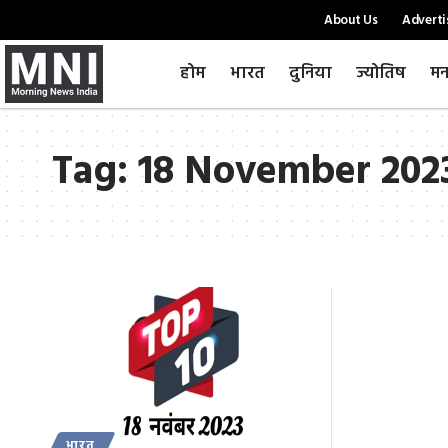
About Us
Adverti
होम
भारत
दुनिया
ज्योतिष
मन
Tag:
18 November 202
भारत