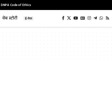
DNPA Code of Ethics
वेब स्टोरी
ई-पेपर