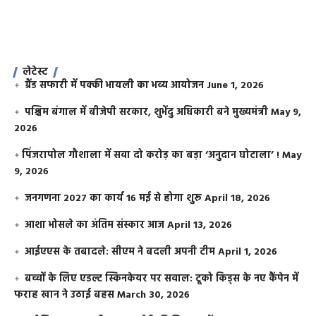
लेटेस्ट
ग्रैंड सफारी में पक्की भायली का भव्य आयोजन
June 1, 2026
पश्चिम बंगाल में बीजेपी सरकार, शुभेंदु अधिकारी बने मुख्यमंत्री
May 9,
2026
​पिंजरापोल गौशाला में सवा दो करोड़ का बड़ा ‘अनुदान घोटाला’ !
May
9, 2026
जनगणना 2027 का कार्य 16 मई से होगा शुरू
April 18, 2026
आशा भोसले का अंतिम संस्कार आज
April 13, 2026
आईएएस के तबादले: सीएम ने बदली अपनी टीम
April 1, 2026
बच्चों के लिए एडल्ट स्किनकेयर पर सवाल: टूको किड्स के नए कैंपेन में
फराह खान ने उठाई बहस
March 30, 2026