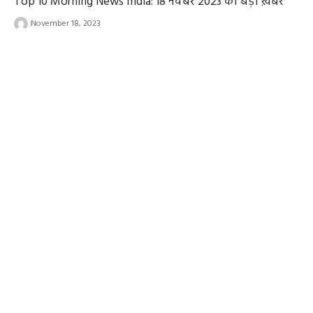
Top 10 Morning News India: 18 नवंबर 2023 की बड़ी ख़बरें
November 18, 2023