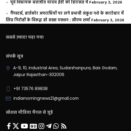
पूर्व विधायक बलजीत यादव ईडी की हिरासत में
February 3, 2026
गैंगस्टर्स, हार्डकोर अपराधियों पर लगे प्रभावी अंकुश नशे के कारोबार में
लिप्त गिरोहों के विरूद्ध हो सख्त एक्शन : सीएम शर्मा
February 3, 2026
सबसे ज़्यादा पढ़ा गया
संपर्क सूत्र
A-9, 10, Industrial Area, Sudarshanpura, Bais Godam,
Jaipur Rajasthan-302006
+91 73576 89838
indiamorningnews21@gmail.com
सोशल मीडिया चैनल से जुड़े