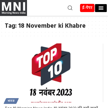
ई-पेपर
Tag:
18 November ki Khabre
भारत