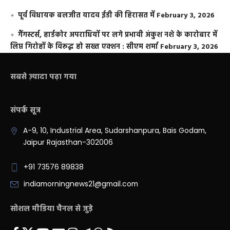
पूर्व विधायक बलजीत यादव ईडी की हिरासत में
February 3, 2026
गैंगस्टर्स, हार्डकोर अपराधियों पर लगे प्रभावी अंकुश नशे के कारोबार में
लिप्त गिरोहों के विरूद्ध हो सख्त एक्शन : सीएम शर्मा
February 3, 2026
सबसे ज़्यादा पढ़ा गया
संपर्क सूत्र
A-9, 10, Industrial Area, Sudarshanpura, Bais Godam,
Jaipur Rajasthan-302006
+91 73576 89838
indiamorningnews21@gmail.com
सोशल मीडिया चैनल से जुड़े