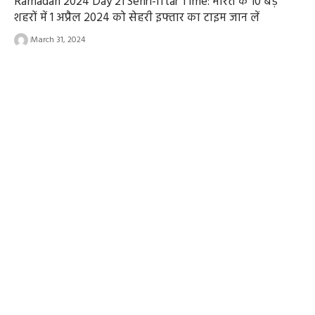
Ramadan 2024 Day 21 Sehri-Iftar Time: भारत के 10 बड़े
शहरों में 1 अप्रैल 2024 को सेहरी इफ्तार का टाइम जान लें
March 31, 2024