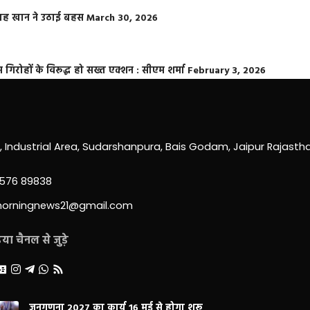
फराह खान ने उठाई बहस
March 30, 2026
्त गिरोहों के विरूद्ध हो सख्त एक्शन : सीएम शर्मा
February 3, 2026
0, Industrial Area, Sudarshanpura, Bais Godam, Jaipur Rajast
3576 89838
morningnews21@gmail.com
ा चैनल से जुड़े
जनगणना 2027 का कार्य 16 मई से होगा शुरू