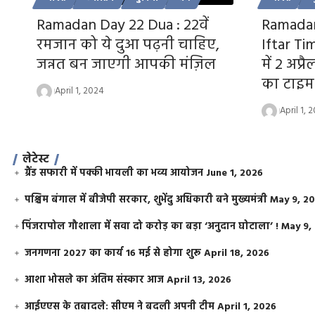
Ramadan Day 22 Dua : 22वें
Ramadan
रमजान को ये दुआ पढ़नी चाहिए,
Iftar Tim
जन्नत बन जाएगी आपकी मंज़िल
में 2 अप्
का टाइम 
April 1, 2024
April 1, 
लेटेस्ट
ग्रैंड सफारी में पक्की भायली का भव्य आयोजन
June 1, 2026
पश्चिम बंगाल में बीजेपी सरकार, शुभेंदु अधिकारी बने मुख्यमंत्री
May 9, 2
​पिंजरापोल गौशाला में सवा दो करोड़ का बड़ा ‘अनुदान घोटाला’ !
May 9,
जनगणना 2027 का कार्य 16 मई से होगा शुरू
April 18, 2026
आशा भोसले का अंतिम संस्कार आज
April 13, 2026
आईएएस के तबादले: सीएम ने बदली अपनी टीम
April 1, 2026