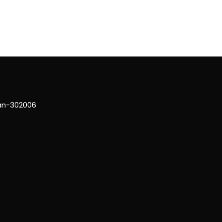
han-302006