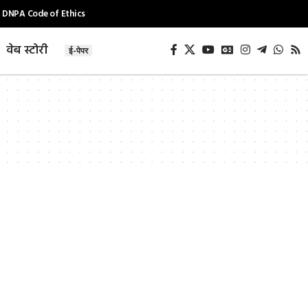
DNPA Code of Ethics
वेब स्टोरी
ई-पेपर