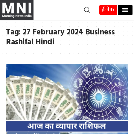
ई-पेपर
Tag:
27 February 2024 Business
Rashifal Hindi