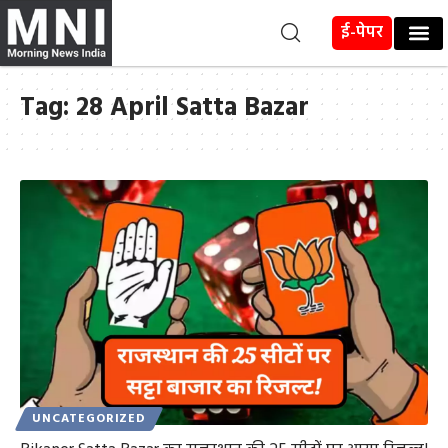
ई-पेपर
Tag:
28 April Satta Bazar
UNCATEGORIZED