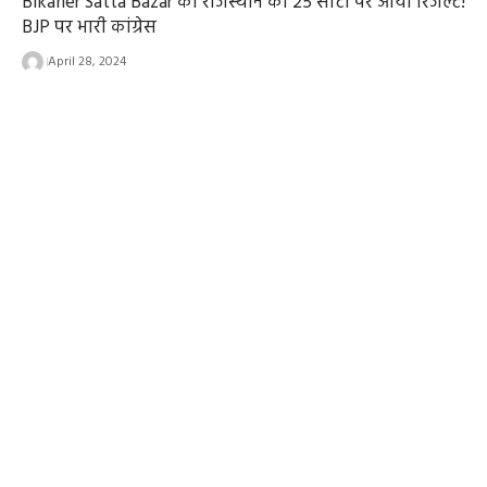
Bikaner Satta Bazar का राजस्थान की 25 सीटों पर आया रिजल्ट!
BJP पर भारी कांग्रेस
April 28, 2024