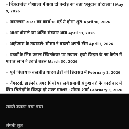
​पिंजरापोल गौशाला में सवा दो करोड़ का बड़ा ‘अनुदान घोटाला’ !
May
9, 2026
जनगणना 2027 का कार्य 16 मई से होगा शुरू
April 18, 2026
आशा भोसले का अंतिम संस्कार आज
April 13, 2026
आईएएस के तबादले: सीएम ने बदली अपनी टीम
April 1, 2026
बच्चों के लिए एडल्ट स्किनकेयर पर सवाल: टूको किड्स के नए कैंपेन में
फराह खान ने उठाई बहस
March 30, 2026
पूर्व विधायक बलजीत यादव ईडी की हिरासत में
February 3, 2026
गैंगस्टर्स, हार्डकोर अपराधियों पर लगे प्रभावी अंकुश नशे के कारोबार में
लिप्त गिरोहों के विरूद्ध हो सख्त एक्शन : सीएम शर्मा
February 3, 2026
सबसे ज़्यादा पढ़ा गया
संपर्क सूत्र