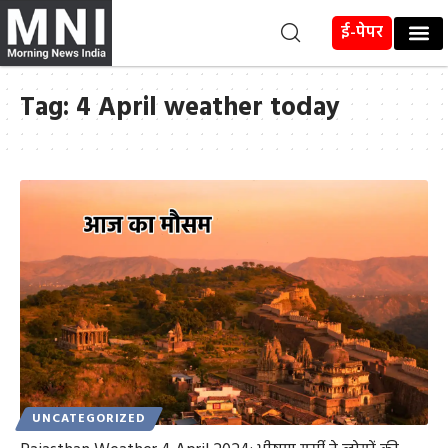
ई-पेपर
Tag:
4 April weather today
UNCATEGORIZED