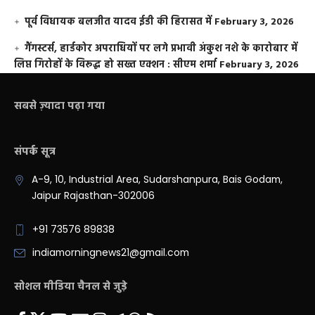
पूर्व विधायक बलजीत यादव ईडी की हिरासत में
February 3, 2026
गैंगस्टर्स, हार्डकोर अपराधियों पर लगे प्रभावी अंकुश नशे के कारोबार में
लिप्त गिरोहों के विरूद्ध हो सख्त एक्शन : सीएम शर्मा
February 3, 2026
सबसे ज़्यादा पढ़ा गया
संपर्क सूत्र
A-9, 10, Industrial Area, Sudarshanpura, Bais Godam,
Jaipur Rajasthan-302006
+91 73576 89838
indiamorningnews21@gmail.com
सोशल मीडिया चैनल से जुड़े