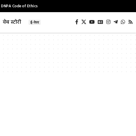
DNPA Code of Ethics
वेब स्टोरी
ई-पेपर