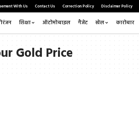
sement With Us
Contact Us
Correction Policy
Disclaimer Policy
ोरंजन
शिक्षा
ऑटोमोबाइल
गैजेट
खेल
कारोबार
ur Gold Price