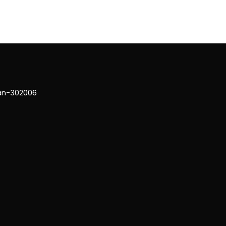
han-302006