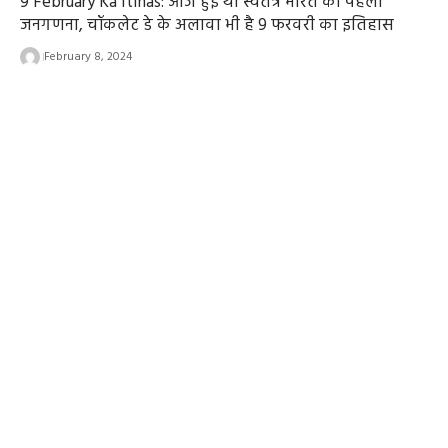
9 February Ka Itihas: आज हुई थी स्वतंत्र भारत की पहली
जनगणना, चॉकलेट डे के अलावा भी है 9 फरवरी का इतिहास
February 8, 2024