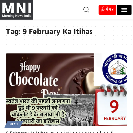
ई-पेपर
Tag:
9 February Ka Itihas
भारत