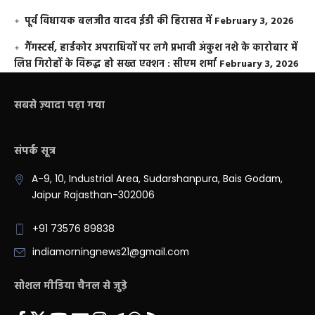
पूर्व विधायक बलजीत यादव ईडी की हिरासत में
February 3, 2026
गैंगस्टर्स, हार्डकोर अपराधियों पर लगे प्रभावी अंकुश नशे के कारोबार में
लिप्त गिरोहों के विरूद्ध हो सख्त एक्शन : सीएम शर्मा
February 3, 2026
सबसे ज़्यादा पढ़ा गया
संपर्क सूत्र
A-9, 10, Industrial Area, Sudarshanpura, Bais Godam,
Jaipur Rajasthan-302006
+91 73576 89838
indiamorningnews21@gmail.com
सोशल मीडिया चैनल से जुड़े