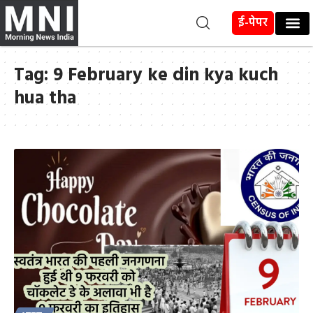
ई-पेपर
Tag:
9 February ke din kya kuch
hua tha