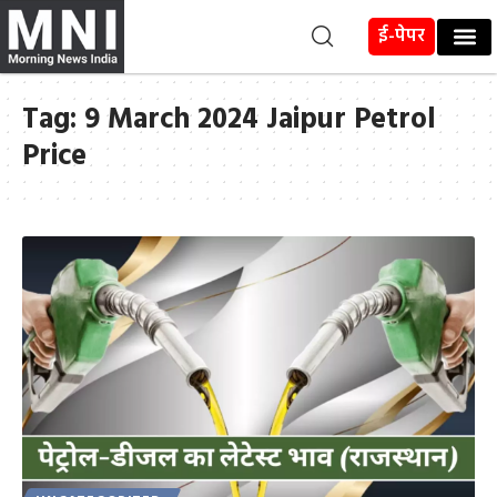
ई-पेपर
Tag:
9 March 2024 Jaipur Petrol
Price