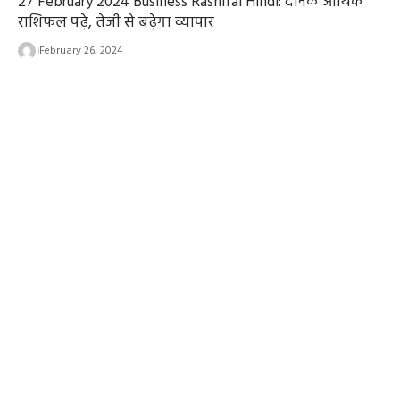
27 February 2024 Business Rashifal Hindi: दैनिक आर्थिक
राशिफल पढ़े, तेजी से बढ़ेगा व्यापार
February 26, 2024