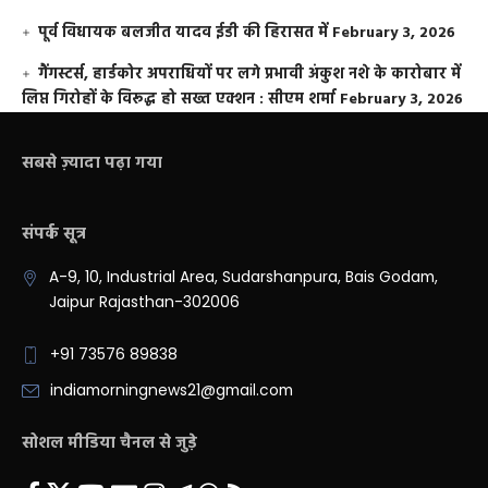
पूर्व विधायक बलजीत यादव ईडी की हिरासत में
February 3, 2026
गैंगस्टर्स, हार्डकोर अपराधियों पर लगे प्रभावी अंकुश नशे के कारोबार में
लिप्त गिरोहों के विरूद्ध हो सख्त एक्शन : सीएम शर्मा
February 3, 2026
सबसे ज़्यादा पढ़ा गया
संपर्क सूत्र
A-9, 10, Industrial Area, Sudarshanpura, Bais Godam,
Jaipur Rajasthan-302006
+91 73576 89838
indiamorningnews21@gmail.com
सोशल मीडिया चैनल से जुड़े