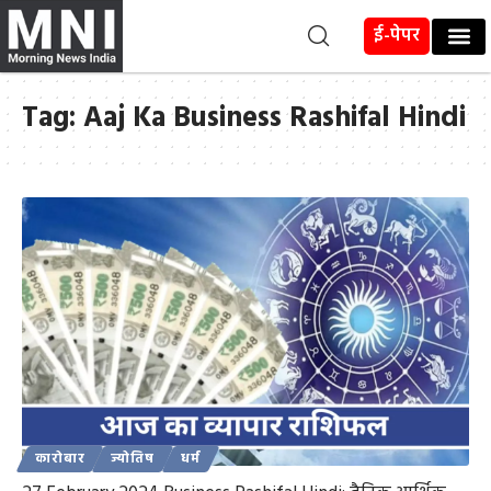
ई-पेपर
Tag:
Aaj Ka Business Rashifal Hindi
कारोबार
ज्योतिष
धर्म