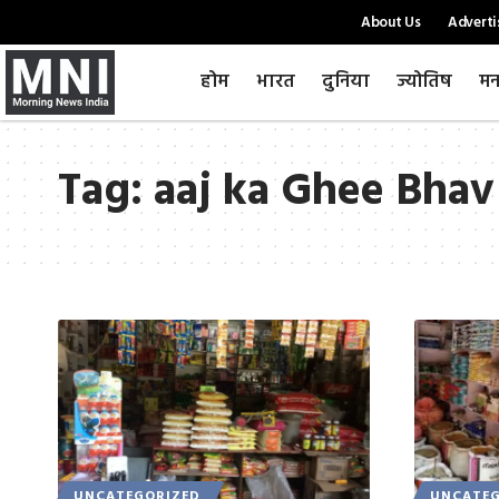
About Us
Adverti
होम
भारत
दुनिया
ज्योतिष
मन
Tag:
aaj ka Ghee Bhav
UNCATEGORIZED
UNCATEG