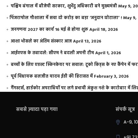
पश्चिम बंगाल में बीजेपी सरकार, शुभेंदु अधिकारी बने मुख्यमंत्री
May 9, 2
​पिंजरापोल गौशाला में सवा दो करोड़ का बड़ा ‘अनुदान घोटाला’ !
May 9,
जनगणना 2027 का कार्य 16 मई से होगा शुरू
April 18, 2026
आशा भोसले का अंतिम संस्कार आज
April 13, 2026
आईएएस के तबादले: सीएम ने बदली अपनी टीम
April 1, 2026
बच्चों के लिए एडल्ट स्किनकेयर पर सवाल: टूको किड्स के नए कैंपेन में 
पूर्व विधायक बलजीत यादव ईडी की हिरासत में
February 3, 2026
गैंगस्टर्स, हार्डकोर अपराधियों पर लगे प्रभावी अंकुश नशे के कारोबार में लिप
सबसे ज़्यादा पढ़ा गया
संपर्क सूत्र
A-9, 1
+91 7