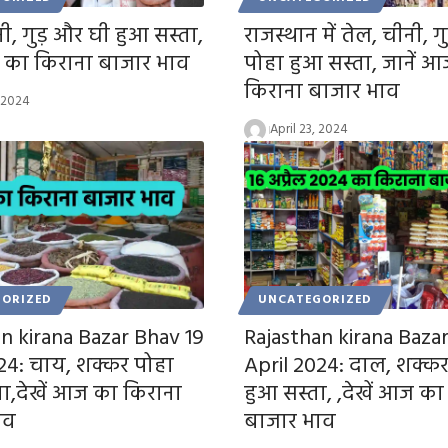
ी, गुड़ और घी हुआ सस्ता,
राजस्थान में तेल, चीनी, ग
 का किराना बाजार भाव
पोहा हुआ सस्ता, जानें 
किराना बाजार भाव
, 2024
April 23, 2024
ORIZED
UNCATEGORIZED
n kirana Bazar Bhav 19
Rajasthan kirana Baza
24: चाय, शक्कर पोहा
April 2024: दाल, शक्कर
ा,देखें आज का किराना
हुआ सस्ता, ,देखें आज का
ाव
बाजार भाव