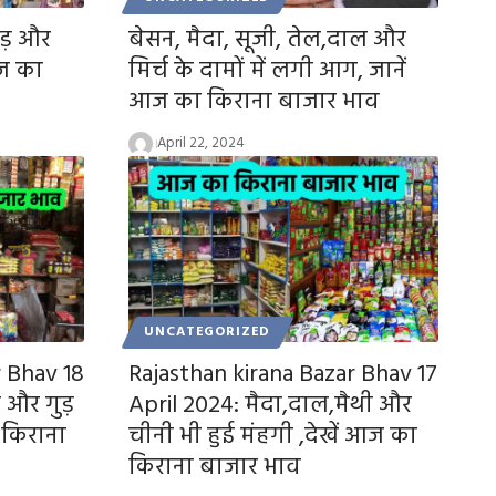
ुड़ और
बेसन, मैदा, सूजी, तेल,दाल और
आज का
मिर्च के दामों में लगी आग, जानें
आज का किराना बाजार भाव
April 22, 2024
UNCATEGORIZED
r Bhav 18
Rajasthan kirana Bazar Bhav 17
 और गुड़
April 2024: मैदा,दाल,मैथी और
 किराना
चीनी भी हुई मंहगी ,देखें आज का
किराना बाजार भाव