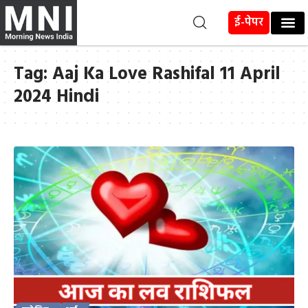
ई-पेपर
Tag:
Aaj Ka Love Rashifal 11 April
2024 Hindi