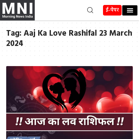
ई-पेपर
Tag:
Aaj Ka Love Rashifal 23 March
2024