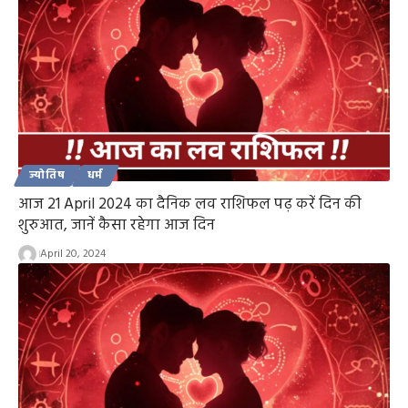
ज्योतिष
धर्म
आज 21 April 2024 का दैनिक लव राशिफल पढ़ करें दिन की
शुरुआत, जानें कैसा रहेगा आज दिन
April 20, 2024