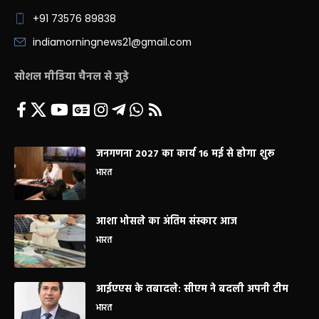
+91 73576 89838
indiamorningnews21@gmail.com
सोशल मीडिया चैनल से जुड़े
जनगणना 2027 का कार्य 16 मई से होगा शुरू
भारत
आशा भोसले का अंतिम संस्कार आज
भारत
आईएएस के तबादले: सीएम ने बदली अपनी टीम
भारत