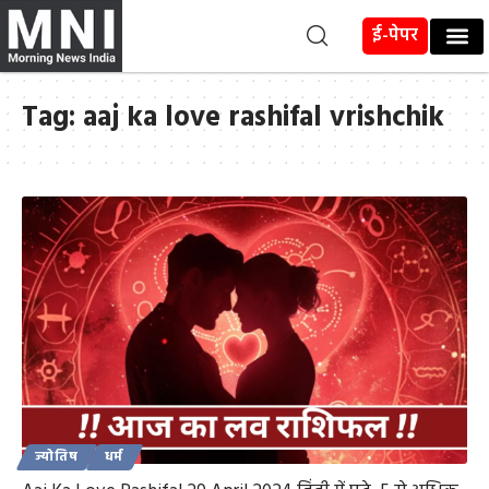
ई-पेपर
Tag:
aaj ka love rashifal vrishchik
ज्योतिष
धर्म