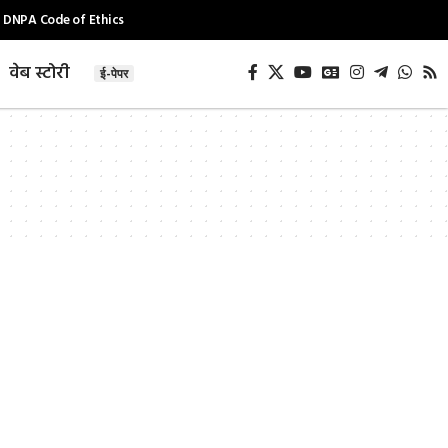
DNPA Code of Ethics
वेब स्टोरी
ई-पेपर