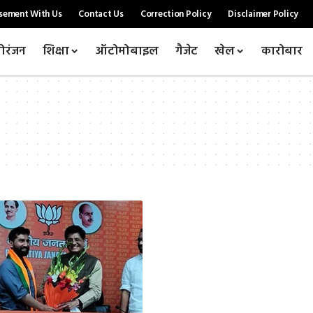
sement With Us
Contact Us
Correction Policy
Disclaimer Policy
ोरंजन
शिक्षा
ऑटोमोबाइल
गैजेट
खेल
कारोबार