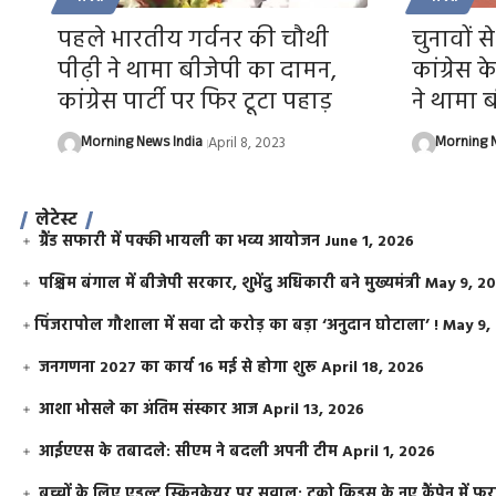
पहले भारतीय गर्वनर की चौथी
चुनावों 
पीढ़ी ने थामा बीजेपी का दामन,
कांग्रेस 
कांग्रेस पार्टी पर फिर टूटा पहाड़
ने थामा 
Morning News India
April 8, 2023
Morning N
लेटेस्ट
ग्रैंड सफारी में पक्की भायली का भव्य आयोजन
June 1, 2026
पश्चिम बंगाल में बीजेपी सरकार, शुभेंदु अधिकारी बने मुख्यमंत्री
May 9, 2
​पिंजरापोल गौशाला में सवा दो करोड़ का बड़ा ‘अनुदान घोटाला’ !
May 9,
जनगणना 2027 का कार्य 16 मई से होगा शुरू
April 18, 2026
आशा भोसले का अंतिम संस्कार आज
April 13, 2026
आईएएस के तबादले: सीएम ने बदली अपनी टीम
April 1, 2026
बच्चों के लिए एडल्ट स्किनकेयर पर सवाल: टूको किड्स के नए कैंपेन में 