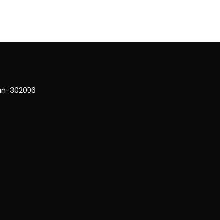
han-302006