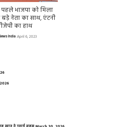
से पहले भाजपा को मिला
के बड़े नेता का साथ, एंटनी
बीजेपी का हाथ
ews India
April 6, 2023
026
 2026
फराह खान ने उठाई बहस
March 30, 2026