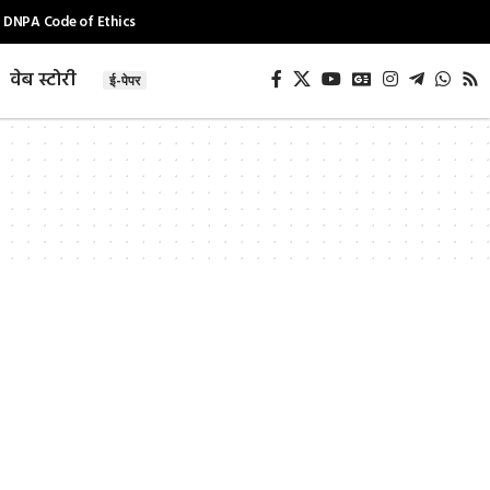
DNPA Code of Ethics
वेब स्टोरी
ई-पेपर