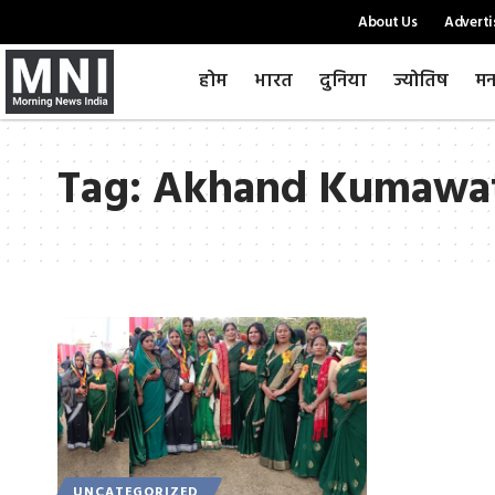
About Us
Adverti
होम
भारत
दुनिया
ज्योतिष
मन
Tag:
Akhand Kumawat 
UNCATEGORIZED