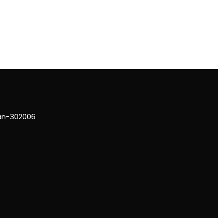
han-302006