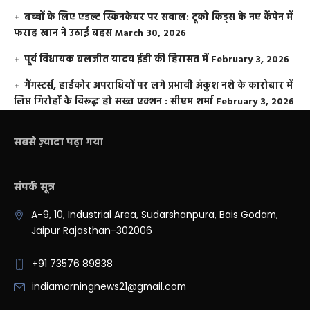
बच्चों के लिए एडल्ट स्किनकेयर पर सवाल: टूको किड्स के नए कैंपेन में
फराह खान ने उठाई बहस
March 30, 2026
पूर्व विधायक बलजीत यादव ईडी की हिरासत में
February 3, 2026
गैंगस्टर्स, हार्डकोर अपराधियों पर लगे प्रभावी अंकुश नशे के कारोबार में
लिप्त गिरोहों के विरूद्ध हो सख्त एक्शन : सीएम शर्मा
February 3, 2026
सबसे ज़्यादा पढ़ा गया
संपर्क सूत्र
A-9, 10, Industrial Area, Sudarshanpura, Bais Godam,
Jaipur Rajasthan-302006
+91 73576 89838
indiamorningnews21@gmail.com