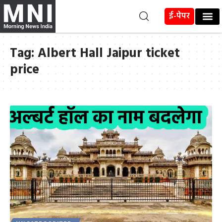
ई-पेपर
Tag:
Albert Hall Jaipur ticket
price