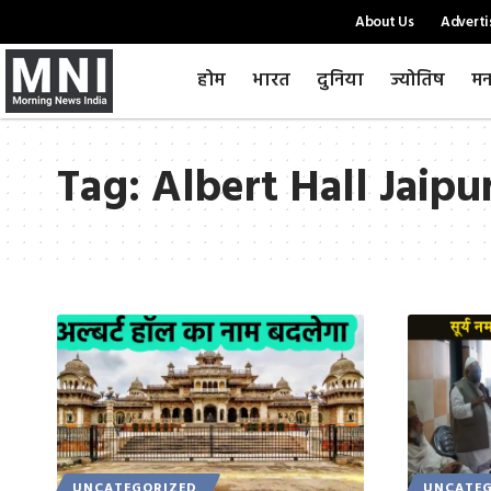
About Us
Adverti
होम
भारत
दुनिया
ज्योतिष
मन
Tag:
Albert Hall Jaipu
UNCATEGORIZED
UNCATEG