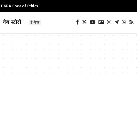
DNPA Code of Ethics
वेब स्टोरी
ई-पेपर