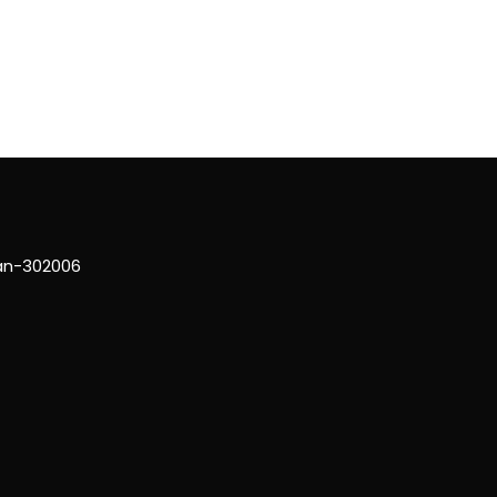
han-302006