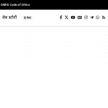
DNPA Code of Ethics
वेब स्टोरी
ई-पेपर