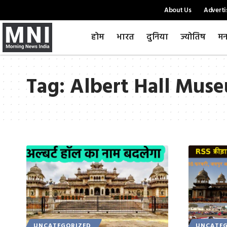
About Us
Adverti
होम
भारत
दुनिया
ज्योतिष
मन
Tag:
Albert Hall Muse
UNCATEGORIZED
UNCATEG