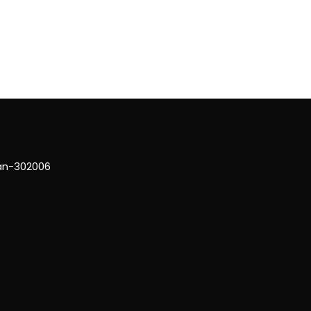
han-302006