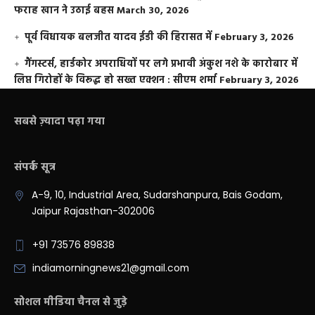
फराह खान ने उठाई बहस
March 30, 2026
पूर्व विधायक बलजीत यादव ईडी की हिरासत में
February 3, 2026
गैंगस्टर्स, हार्डकोर अपराधियों पर लगे प्रभावी अंकुश नशे के कारोबार में
लिप्त गिरोहों के विरूद्ध हो सख्त एक्शन : सीएम शर्मा
February 3, 2026
सबसे ज़्यादा पढ़ा गया
संपर्क सूत्र
A-9, 10, Industrial Area, Sudarshanpura, Bais Godam,
Jaipur Rajasthan-302006
+91 73576 89838
indiamorningnews21@gmail.com
सोशल मीडिया चैनल से जुड़े