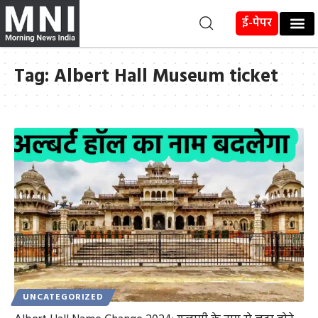
ई-पेपर
Tag:
Albert Hall Museum ticket
UNCATEGORIZED